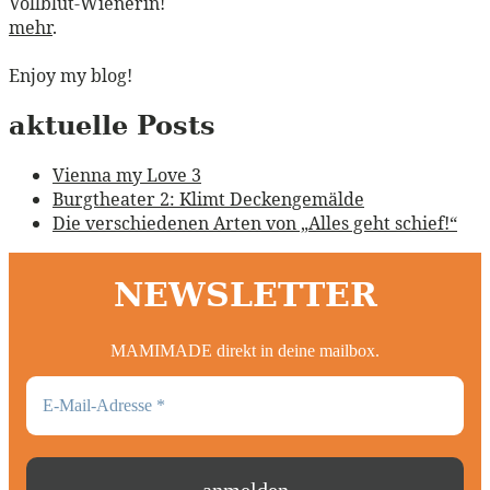
Vollblut-Wienerin!
mehr
.
Enjoy my blog!
aktuelle Posts
Vienna my Love 3
Burgtheater 2: Klimt Deckengemälde
Die verschiedenen Arten von „Alles geht schief!“
NEWSLETTER
MAMIMADE direkt in deine mailbox.