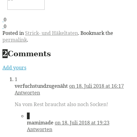
0
0
Posted in
Strick- und Häkeltaten
. Bookmark the
permalink
.
2
Comments
Add yours
1
verfuchstundzugenäht
on 18. Juli 2018 at 16:17
Antworten
Na vom Rest brauchst also noch Socken!
2
mamimade
on 18. Juli 2018 at 19:23
Antworten