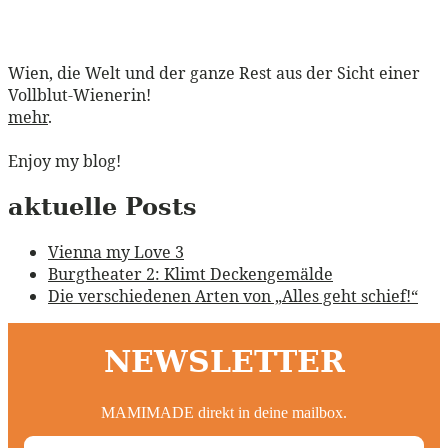
Wien, die Welt und der ganze Rest aus der Sicht einer
Vollblut-Wienerin!
mehr
.
Enjoy my blog!
aktuelle Posts
Vienna my Love 3
Burgtheater 2: Klimt Deckengemälde
Die verschiedenen Arten von „Alles geht schief!“
NEWSLETTER
MAMIMADE direkt in deine mailbox.