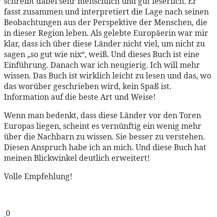
schreibt dabei sehr menschlich und gut leserlich. Er
fasst zusammen und interpretiert die Lage nach seinen
Beobachtungen aus der Perspektive der Menschen, die
in dieser Region leben. Als gelebte Europäerin war mir
klar, dass ich über diese Länder nicht viel, um nicht zu
sagen „so gut wie nix“, weiß. Und dieses Buch ist eine
Einführung. Danach war ich neugierig. Ich will mehr
wissen. Das Buch ist wirklich leicht zu lesen und das, wo
das worüber geschrieben wird, kein Spaß ist.
Information auf die beste Art und Weise!
Wenn man bedenkt, dass diese Länder vor den Toren
Europas liegen, scheint es vernünftig ein wenig mehr
über die Nachbarn zu wissen. Sie besser zu verstehen.
Diesen Anspruch habe ich an mich. Und diese Buch hat
meinen Blickwinkel deutlich erweitert!
Volle Empfehlung!
0