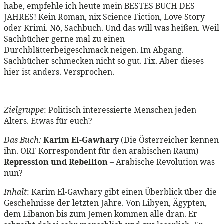
habe, empfehle ich heute mein BESTES BUCH DES
JAHRES! Kein Roman, nix Science Fiction, Love Story
oder Krimi. Nö, Sachbuch. Und das will was heißen. Weil
Sachbücher gerne mal zu einen
Durchblätterbeigeschmack neigen. Im Abgang.
Sachbücher schmecken nicht so gut. Fix. Aber dieses
hier ist anders. Versprochen.
Zielgruppe
: Politisch interessierte Menschen jeden
Alters. Etwas für euch?
Das Buch:
Karim El-Gawhary
(Die Österreicher kennen
ihn. ORF Korrespondent für den arabischen Raum)
Repression und Rebellion
– Arabische Revolution was
nun?
Inhalt
: Karim El-Gawhary gibt einen Überblick über die
Geschehnisse der letzten Jahre. Von Libyen, Ägypten,
dem Libanon bis zum Jemen kommen alle dran. Er