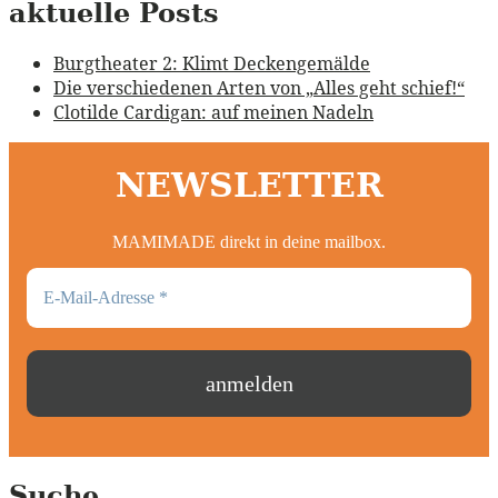
aktuelle Posts
Burgtheater 2: Klimt Deckengemälde
Die verschiedenen Arten von „Alles geht schief!“
Clotilde Cardigan: auf meinen Nadeln
NEWSLETTER
MAMIMADE direkt in deine mailbox.
Suche