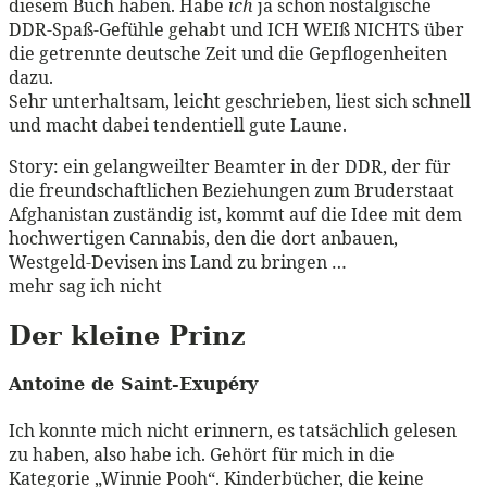
diesem Buch haben. Habe
ich
ja schon nostalgische
DDR-Spaß-Gefühle gehabt und ICH WEIß NICHTS über
die getrennte deutsche Zeit und die Gepflogenheiten
dazu.
Sehr unterhaltsam, leicht geschrieben, liest sich schnell
und macht dabei tendentiell gute Laune.
Story: ein gelangweilter Beamter in der DDR, der für
die freundschaftlichen Beziehungen zum Bruderstaat
Afghanistan zuständig ist, kommt auf die Idee mit dem
hochwertigen Cannabis, den die dort anbauen,
Westgeld-Devisen ins Land zu bringen …
mehr sag ich nicht
Der kleine Prinz
Antoine de Saint-Exupéry
Ich konnte mich nicht erinnern, es tatsächlich gelesen
zu haben, also habe ich. Gehört für mich in die
Kategorie „Winnie Pooh“. Kinderbücher, die keine