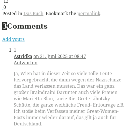
12
0
Posted in
Das Buch
. Bookmark the
permalink
.
3
Comments
Add yours
1
Astridka
on 21. Juni 2025 at 08:47
Antworten
Ja, Wien hat in dieser Zeit so viele tolle Leute
hervorgebracht, die dann wegen der Nazischaize
das Land verlassen mussten. Das war ein ganz
großer Braindrain! Darunter auch viele Frauen
wie Marietta Blau, Lucie Rie, Grete Lihotzky-
Schütte, die ganze weibliche Freud- Entourage z.B.
Ich stoße beim Verfassen meiner Great-Women-
Posts immer wieder darauf, das gilt ja auch für
Deutschland.