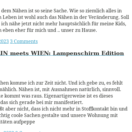
 dem Nähen ist so seine Sache. Wie so ziemlich alles in
Leben ist wohl auch das Nähen in der Veränderung. Soll
 ich nähe jetzt nicht mehr hauptsächlich für meine Kids,
 eben eher für mich und .. unser zu Hause.
 2023
3 Comments
IN
meets WIEN:
Lampenschirm Edition
ead More
en komme ich zur Zeit nicht. Und ich gebe zu, es fehlt
mählich. Nähen ist, mit Ausnahmen natürlich, sinnvoll.
 kommt was raus. Eigenartigerweise ist es dieses
 das sich gerade bei mir manifestiert.
ßt aber nicht, dass ich nicht mehr in Stoffkontakt bin und
chtig coole Sachen gestalte und unsere Wohnung mit
itäten aufpeppe