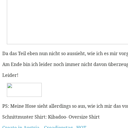
Da das Teil eben nun nicht so aussieht, wie ich es mir vor
Am Ende bin ich leider noch immer nicht davon überzeug
Leider!
PS: Meine Hose sieht allerdings so aus, wie ich mir das vo
Schnittmuster Shirt: Kibadoo- Oversize Shirt
Create in Austria
Creadienstag
HOT