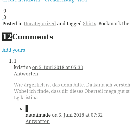
0
0
Posted in
Uncategorized
and tagged
Shirts
. Bookmark th
12
Comments
Add yours
1
kristina
on 5. Juni 2018 at 05:33
Antworten
Wie ärgerlich ist das denn bitte. Da kann ich versteh
Wobei ich finde, dass dir dieses Oberteil mega gut st
Lg kristina
2
mamimade
on 5. Juni 2018 at 07:32
Antworten