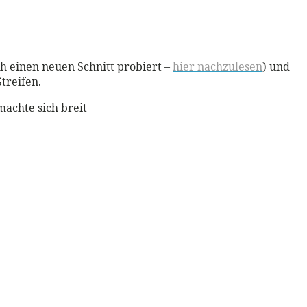
ch einen neuen Schnitt probiert –
hier nachzulesen
) und
treifen.
machte sich breit