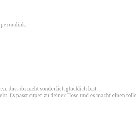
e
permalink
.
en, dass du nicht sonderlich glücklich bist.
eht. Es passt super zu deiner Hose und es macht einen tollen