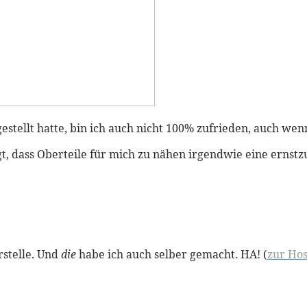
gestellt hatte, bin ich auch nicht 100% zufrieden, auch wenn
t, dass Oberteile für mich zu nähen irgendwie eine ernst
rstelle. Und
die
habe ich auch selber gemacht. HA! (
zur Hos