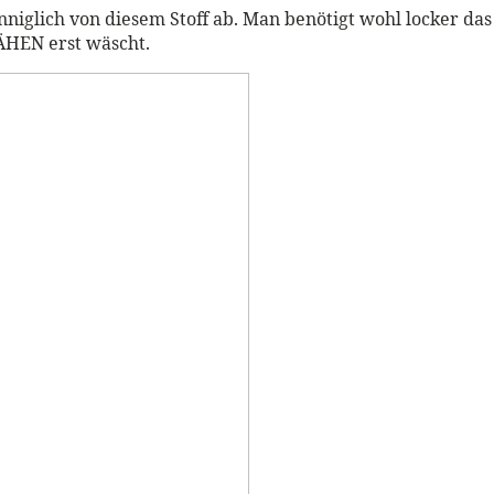
ch inniglich von diesem Stoff ab. Man benötigt wohl locker d
ÄHEN erst wäscht.