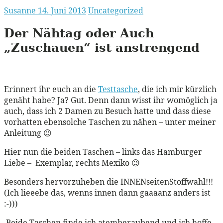
Susanne
14. Juni 2013
Uncategorized
Der Nähtag oder Auch
„Zuschauen“ ist anstrengend
Erinnert ihr euch an die
Testtasche
, die ich mir kürzlich
genäht habe? Ja? Gut. Denn dann wisst ihr womöglich ja
auch, dass ich 2 Damen zu Besuch hatte und dass diese
vorhatten ebensolche Taschen zu nähen – unter meiner
Anleitung 😉
Hier nun die beiden Taschen – links das Hamburger
Liebe – Exemplar, rechts Mexiko 😉
Besonders hervorzuheben die INNENseitenStoffwahl!!!
(Ich lieeebe das, wenns innen dann gaaaanz anders ist
:-)))
Beide Taschen finde ich atemberaubend und ich hoffe