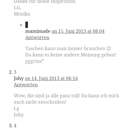
Danke für deine Inspiration.
LG,
Monika
2
mamimade
on 15. Juni 2013 at 08:04
Antworten
Taschen kann man immer brauchen 😉
Da kann es keine andere Meinung geben!
gggrins*
3
Johy
on 14. Juni 2013 at 06:14
Antworten
Wow, die sind ja alle ganz toll! Da kann ich mich
auch nicht entscheiden!
Lg
Johy
4