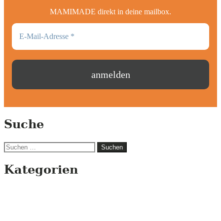
MAMIMADE direkt in deine mailbox.
Suche
Suchen
nach:
Kategorien