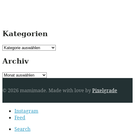
Kategorien
Kategorien
Archiv
Archiv
© 2026 mamimade.
Made with love by
Pixelgrade
Secondary
Instagram
navigation
Feed
Search