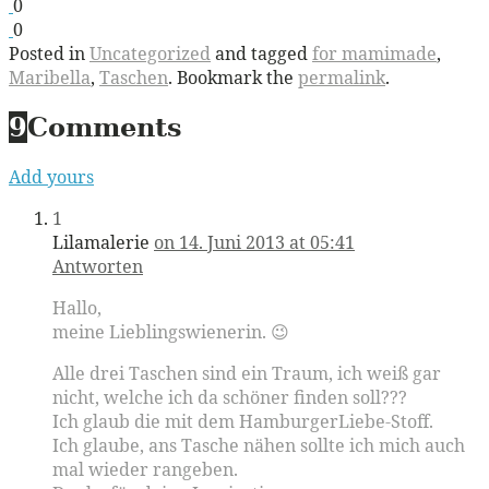
0
0
Posted in
Uncategorized
and tagged
for mamimade
,
Maribella
,
Taschen
. Bookmark the
permalink
.
9
Comments
Add yours
1
Lilamalerie
on 14. Juni 2013 at 05:41
Antworten
Hallo,
meine Lieblingswienerin. 😉
Alle drei Taschen sind ein Traum, ich weiß gar
nicht, welche ich da schöner finden soll???
Ich glaub die mit dem HamburgerLiebe-Stoff.
Ich glaube, ans Tasche nähen sollte ich mich auch
mal wieder rangeben.