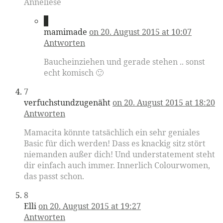
Anneliese
6
mamimade
on 20. August 2015 at 10:07
Antworten
Baucheinziehen und gerade stehen .. sonst
echt komisch 🙂
7
verfuchstundzugenäht
on 20. August 2015 at 18:20
Antworten
Mamacita könnte tatsächlich ein sehr geniales
Basic für dich werden! Dass es knackig sitz stört
niemanden außer dich! Und understatement steht
dir einfach auch immer. Innerlich Colourwomen,
das passt schon.
8
Elli
on 20. August 2015 at 19:27
Antworten