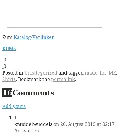
Zum
Katalog-Verlinken
RUMS
0
0
Posted in
Uncategorized
and tagged
made_for_ME
,
Shirts
. Bookmark the
permalink
.
16
Comments
Add yours
1
knuddelwuddels
on 20. August 2015 at 02:17
Antworten