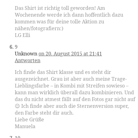
Das Shirt ist richtig toll geworden! Am
Wochenende werde ich dann hoffentlich dazu
kommen was für deine tolle Aktion zu
nähen/fotografiern:)
LG Elli
9
Unknown
on 20. August 2015 at 21:41
Antworten
Ich finde das Shirt klasse und es steht dir
ausgezeichnet. Grau ist aber auch meine Trage-
Lieblingsfarbe – in Kombi mit Streifen sowieso –
kann man wirklich überall dazu kombinieren. Und
das du nicht atmest fällt auf den Fotos gar nicht auf
😉 Ich finde aber auch die Sternenversion super,
den Farbe steht dir auch.
Liebe Grüße
Manuela
10