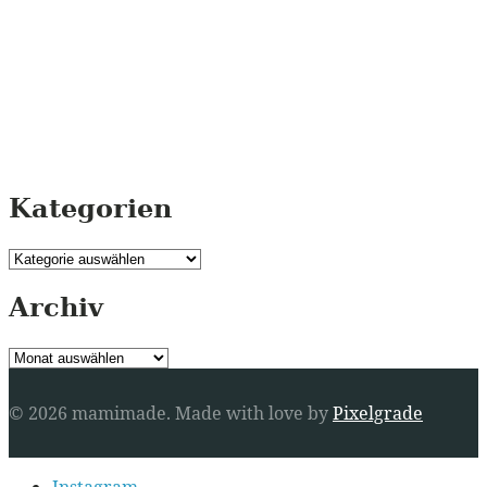
Kategorien
Kategorien
Archiv
Archiv
© 2026 mamimade.
Made with love by
Pixelgrade
Secondary