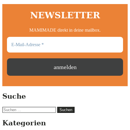
NEWSLETTER
MAMIMADE direkt in deine mailbox.
Suche
Suchen
nach:
Kategorien