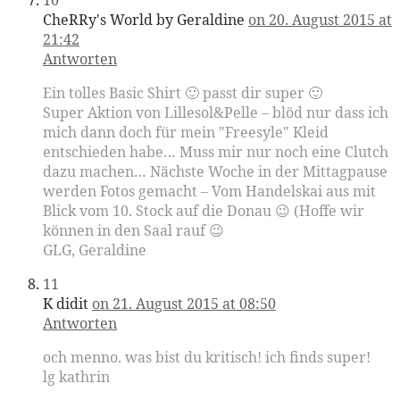
CheRRy's World by Geraldine
on 20. August 2015 at
21:42
Antworten
Ein tolles Basic Shirt 🙂 passt dir super 🙂
Super Aktion von Lillesol&Pelle – blöd nur dass ich
mich dann doch für mein "Freesyle" Kleid
entschieden habe… Muss mir nur noch eine Clutch
dazu machen… Nächste Woche in der Mittagpause
werden Fotos gemacht – Vom Handelskai aus mit
Blick vom 10. Stock auf die Donau 😉 (Hoffe wir
können in den Saal rauf 😉
GLG, Geraldine
11
K didit
on 21. August 2015 at 08:50
Antworten
och menno. was bist du kritisch! ich finds super!
lg kathrin