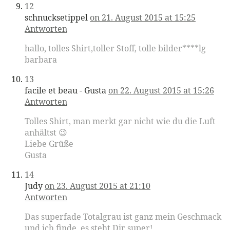
12
schnucksetippel
on 21. August 2015 at 15:25
Antworten
hallo, tolles Shirt,toller Stoff, tolle bilder****lg
barbara
13
facile et beau - Gusta
on 22. August 2015 at 15:26
Antworten
Tolles Shirt, man merkt gar nicht wie du die Luft
anhältst 😉
Liebe Grüße
Gusta
14
Judy
on 23. August 2015 at 21:10
Antworten
Das superfade Totalgrau ist ganz mein Geschmack
und ich finde, es steht Dir super!