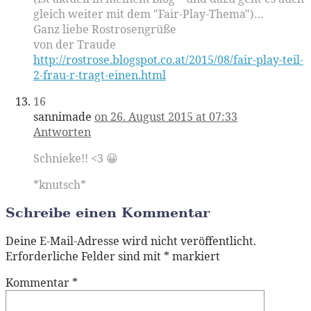
gleich weiter mit dem "Fair-Play-Thema")…
Ganz liebe Rostrosengrüße
von der Traude
http://rostrose.blogspot.co.at/2015/08/fair-play-teil-
2-frau-r-tragt-einen.html
16
sannimade
on 26. August 2015 at 07:33
Antworten
Schnieke!! <3 😀
*knutsch*
Schreibe einen Kommentar
Deine E-Mail-Adresse wird nicht veröffentlicht.
Erforderliche Felder sind mit
*
markiert
Kommentar
*