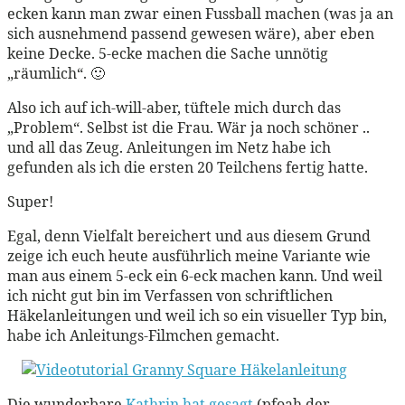
ecken kann man zwar einen Fussball machen (was ja an
sich ausnehmend passend gewesen wäre), aber eben
keine Decke. 5-ecke machen die Sache unnötig
„räumlich“. 🙂
Also ich auf ich-will-aber, tüftele mich durch das
„Problem“. Selbst ist die Frau. Wär ja noch schöner ..
und all das Zeug. Anleitungen im Netz habe ich
gefunden als ich die ersten 20 Teilchens fertig hatte.
Super!
Egal, denn Vielfalt bereichert und aus diesem Grund
zeige ich euch heute ausführlich meine Variante wie
man aus einem 5-eck ein 6-eck machen kann. Und weil
ich nicht gut bin im Verfassen von schriftlichen
Häkelanleitungen und weil ich so ein visueller Typ bin,
habe ich Anleitungs-Filmchen gemacht.
Die wunderbare
Kathrin hat gesagt
(pfoah der