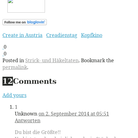
Create in Austria
Creadienstag
Kopfkino
0
0
Posted in
Strick- und Häkeltaten
. Bookmark the
permalink
.
12
Comments
Add yours
1
Unknown
on 2. September 2014 at 05:51
Antworten
Du bist die Größte!!