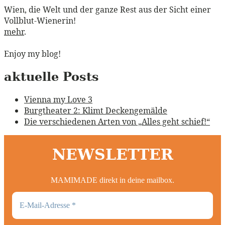
Wien, die Welt und der ganze Rest aus der Sicht einer
Vollblut-Wienerin!
mehr
.
Enjoy my blog!
aktuelle Posts
Vienna my Love 3
Burgtheater 2: Klimt Deckengemälde
Die verschiedenen Arten von „Alles geht schief!“
NEWSLETTER
MAMIMADE direkt in deine mailbox.