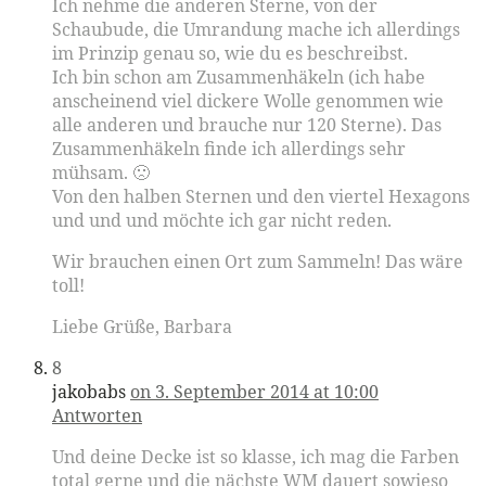
Ich nehme die anderen Sterne, von der
Schaubude, die Umrandung mache ich allerdings
im Prinzip genau so, wie du es beschreibst.
Ich bin schon am Zusammenhäkeln (ich habe
anscheinend viel dickere Wolle genommen wie
alle anderen und brauche nur 120 Sterne). Das
Zusammenhäkeln finde ich allerdings sehr
mühsam. 🙁
Von den halben Sternen und den viertel Hexagons
und und und möchte ich gar nicht reden.
Wir brauchen einen Ort zum Sammeln! Das wäre
toll!
Liebe Grüße, Barbara
8
jakobabs
on 3. September 2014 at 10:00
Antworten
Und deine Decke ist so klasse, ich mag die Farben
total gerne und die nächste WM dauert sowieso