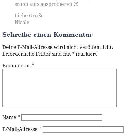
schon aufs ausprobieren 🙂
Liebe Grüße
Nicole
Schreibe einen Kommentar
Deine E-Mail-Adresse wird nicht veröffentlicht.
Erforderliche Felder sind mit
*
markiert
Kommentar
*
Name
*
E-Mail-Adresse
*