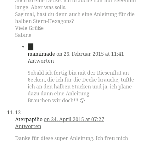
auch so eine Decke. Ich brauche halt nur seeehhhr
lange. Aber was solls.
Sag mal, hast du denn auch eine Anleitung für die
halben Stern-Hexagons?
Viele Grüße
Sabine
11
mamimade
on 26. Februar 2015 at 11:41
Antworten
Sobald ich fertig bin mit der Riesenflut an
6ecken, die ich für die Decke brauche, tüftle
ich an den halben Stücken und ja, ich plane
dazu dann eine Anleitung.
Brauchen wir doch!!! 🙂
12
Aterpapilio
on 24. April 2015 at 07:27
Antworten
Danke für diese super Anleitung. Ich freu mich