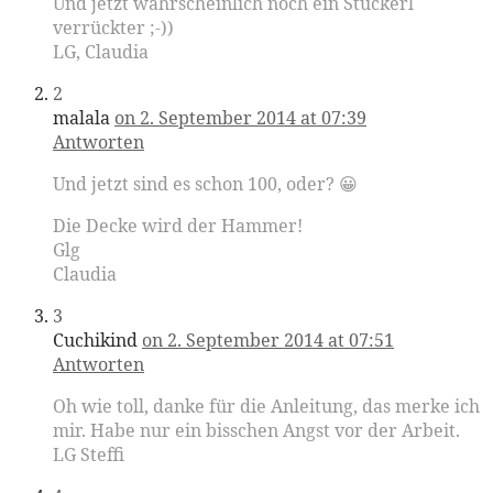
Und jetzt wahrscheinlich noch ein Stückerl
verrückter ;-))
LG, Claudia
2
malala
on 2. September 2014 at 07:39
Antworten
Und jetzt sind es schon 100, oder? 😀
Die Decke wird der Hammer!
Glg
Claudia
3
Cuchikind
on 2. September 2014 at 07:51
Antworten
Oh wie toll, danke für die Anleitung, das merke ich
mir. Habe nur ein bisschen Angst vor der Arbeit.
LG Steffi