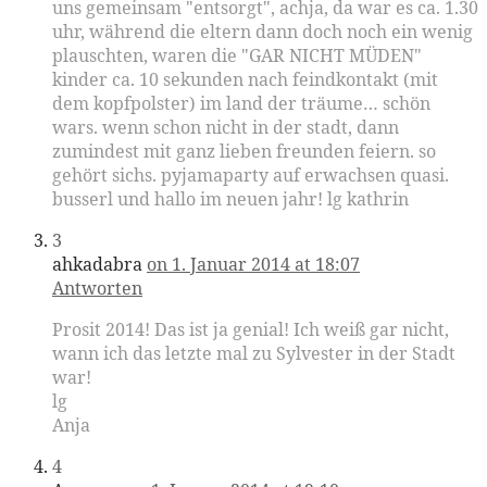
uns gemeinsam "entsorgt", achja, da war es ca. 1.30
uhr, während die eltern dann doch noch ein wenig
plauschten, waren die "GAR NICHT MÜDEN"
kinder ca. 10 sekunden nach feindkontakt (mit
dem kopfpolster) im land der träume… schön
wars. wenn schon nicht in der stadt, dann
zumindest mit ganz lieben freunden feiern. so
gehört sichs. pyjamaparty auf erwachsen quasi.
busserl und hallo im neuen jahr! lg kathrin
3
ahkadabra
on 1. Januar 2014 at 18:07
Antworten
Prosit 2014! Das ist ja genial! Ich weiß gar nicht,
wann ich das letzte mal zu Sylvester in der Stadt
war!
lg
Anja
4