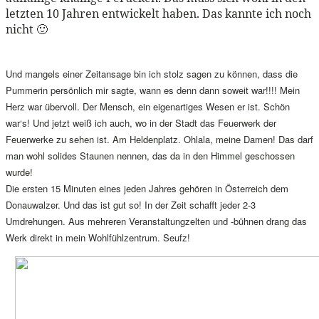
letzten 10 Jahren entwickelt haben. Das kannte ich noch
nicht 🙂
Und mangels einer Zeitansage bin ich stolz sagen zu können, dass die
Pummerin persönlich mir sagte, wann es denn dann soweit war!!!! Mein
Herz war übervoll. Der Mensch, ein eigenartiges Wesen er ist. Schön
war‘s! Und jetzt weiß ich auch, wo in der Stadt das Feuerwerk der
Feuerwerke zu sehen ist. Am Heldenplatz. Ohlala, meine Damen! Das darf
man wohl solides Staunen nennen, das da in den Himmel geschossen
wurde!
Die ersten 15 Minuten eines jeden Jahres gehören in Österreich dem
Donauwalzer. Und das ist gut so! In der Zeit schafft jeder 2-3
Umdrehungen. Aus mehreren Veranstaltungzelten und -bühnen drang das
Werk direkt in mein Wohlfühlzentrum. Seufz!