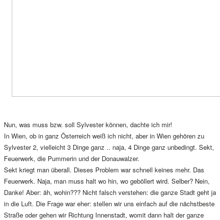
Nun, was muss bzw. soll Sylvester können, dachte ich mir!
In Wien, ob in ganz Österreich weiß ich nicht, aber in Wien gehören zu
Sylvester 2, vielleicht 3 Dinge ganz .. naja, 4 Dinge ganz unbedingt. Sekt,
Feuerwerk, die Pummerin und der Donauwalzer.
Sekt kriegt man überall. Dieses Problem war schnell keines mehr. Das
Feuerwerk. Naja, man muss halt wo hin, wo geböllert wird. Selber? Nein,
Danke! Aber: äh, wohin??? Nicht falsch verstehen: die ganze Stadt geht ja
in die Luft. Die Frage war eher: stellen wir uns einfach auf die nächstbeste
Straße oder gehen wir Richtung Innenstadt, womit dann halt der ganze