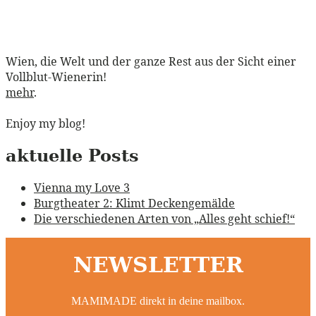
Wien, die Welt und der ganze Rest aus der Sicht einer
Vollblut-Wienerin!
mehr
.
Enjoy my blog!
aktuelle Posts
Vienna my Love 3
Burgtheater 2: Klimt Deckengemälde
Die verschiedenen Arten von „Alles geht schief!“
NEWSLETTER
MAMIMADE direkt in deine mailbox.