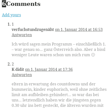
6
Comments
Add yours
1
verfuchstundzugenäht
on 1. Januar 2014 at 16:53
Antworten
Ich würd sagen mein Programm – einschließlich 1.
– war genau so… ganz Österreich also. Aber a bissl
weniger Leute waren schon um mich rum 🙂
2
K didit
on 1. Januar 2014 at 17:36
Antworten
eltern in erwartung des countdowns und der
bummerin, kinder euphorisch, weil ohne zeitliches
limit am aufbleiben gehindert… so war das bei
uns… letztendlich haben wir die jüngsten gegen
0.30 uhr ins bett gesteckt, die älteren wurden mit