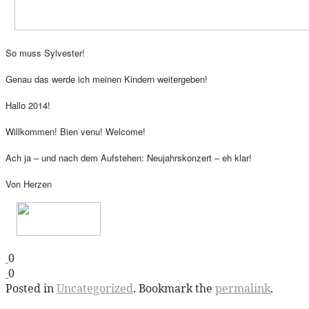
So muss Sylvester!
Genau das werde ich meinen Kindern weitergeben!
Hallo 2014!
Willkommen! Bien venu! Welcome!
Ach ja – und nach dem Aufstehen: Neujahrskonzert – eh klar!
Von Herzen
0
0
Posted in
Uncategorized
. Bookmark the
permalink
.