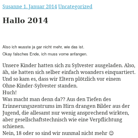
Susanne
1. Januar 2014
Uncategorized
Hallo 2014
Also ich wusste ja gar nicht mehr, wie das ist.
Okay falsches Ende, ich muss vorne anfangen.
Unsere Kinder hatten sich zu Sylvester ausgeladen. Also,
äh, sie hatten sich selber einfach woanders einquartiert.
Und so kam es, dass wir Eltern plötzlich vor einem
Ohne-Kinder-Sylvester standen.
Huch!
Was macht man denn da?? Aus den Tiefen des
Erinnerungszentrums im Hirn drangen Bilder aus der
Jugend, die allesamt nur wenig ansprechend wirkten,
aber gesellschaftstechnisch wie eine Verpflichtung
schienen.
Nein, 18 oder so sind wir nunmal nicht mehr 😉