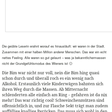
Die geübte Leserin erahnt worauf es hinausläuft: wir waren in der Stadt.
Zusammen mit einer halben Million anderer Menschen. Das war ein echt
nettes Feeling. Alle waren so gut gelaunt – was ja bekanntlichermassen
nicht der Grundgefühlsmodus des Wieners ist 🙂
Die Bim war nicht nur voll, nein die Bim hing quasi
schon durch und überall roch es ein wenig nach
Alkohol. Erstaunlich viele Kinderwägen bahnten sich
ihren Weg durch die Massen. Ab Mitternacht
schlenderten alle einfach am Ring – gefahren ist da nix
mehr! Das war richtig cool! Schweinchenmützen sind
offensichtlich in, und zur Flasche Sekt trägt man zudem
auffällige knallige Perücken. Das muss sich wohl in den