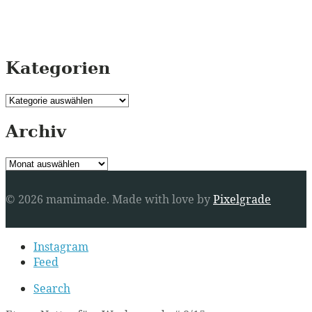
Kategorien
Kategorien
Archiv
Archiv
© 2026 mamimade.
Made with love by
Pixelgrade
Secondary
Instagram
navigation
Feed
Search