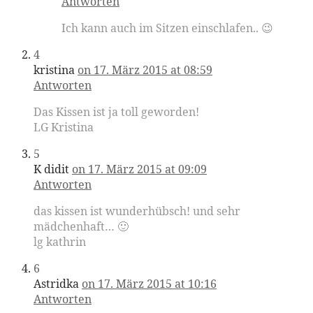
Antworten
Ich kann auch im Sitzen einschlafen.. 😉
4
kristina
on 17. März 2015 at 08:59
Antworten
Das Kissen ist ja toll geworden!
LG Kristina
5
K didit
on 17. März 2015 at 09:09
Antworten
das kissen ist wunderhübsch! und sehr
mädchenhaft… 🙂
lg kathrin
6
Astridka
on 17. März 2015 at 10:16
Antworten