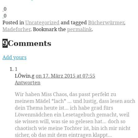
0
0
Posted in
Uncategorized
and tagged
Bücherwürmer
,
Madeforher
. Bookmark the
permalink
.
9
Comments
Add yours
1
LÖwin.g
on 17. März 2015 at 07:55
Antworten
Wir haben Miss Chaos, das passt perfekt zu
meinem Mädel *lach* … und lustig, dass lesen auch
dein Thema heute ist… ich habe grad fürs
Löwenmädchen ein Lesetagebuch gemacht, weil
sie wissen will, was sie so gelesen hat… doch so
chaotisch wie meine Tochter ist, bin ich mir nicht
sicher, ob das mit dem eintragen klappt…