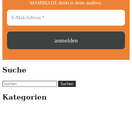
MAMIMADE direkt in deine mailbox.
Suche
Suchen
nach:
Kategorien