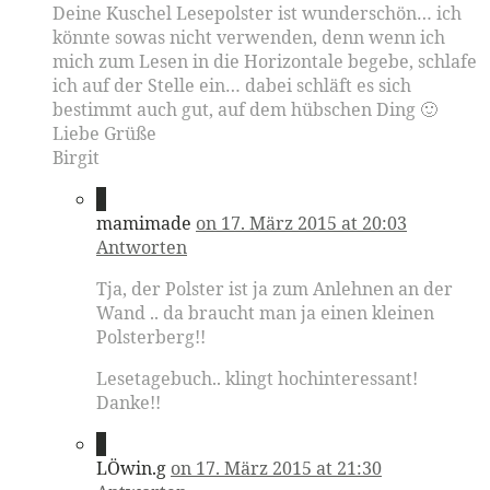
Deine Kuschel Lesepolster ist wunderschön… ich
könnte sowas nicht verwenden, denn wenn ich
mich zum Lesen in die Horizontale begebe, schlafe
ich auf der Stelle ein… dabei schläft es sich
bestimmt auch gut, auf dem hübschen Ding 🙂
Liebe Grüße
Birgit
2
mamimade
on 17. März 2015 at 20:03
Antworten
Tja, der Polster ist ja zum Anlehnen an der
Wand .. da braucht man ja einen kleinen
Polsterberg!!
Lesetagebuch.. klingt hochinteressant!
Danke!!
3
LÖwin.g
on 17. März 2015 at 21:30