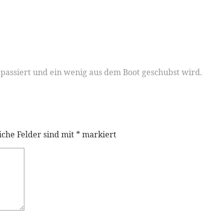
s passiert und ein wenig aus dem Boot geschubst wird.
iche Felder sind mit
*
markiert