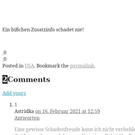
Ein bißchen Zusatzinfo schadet nie!
0
0
Posted in
USA
. Bookmark the
permalink
.
2
Comments
Add yours
1
Astridka
on 16. Februar 2021 at 12:59
Antworten
Eine gewisse Schadenfreude kann ich nicht verhehlen