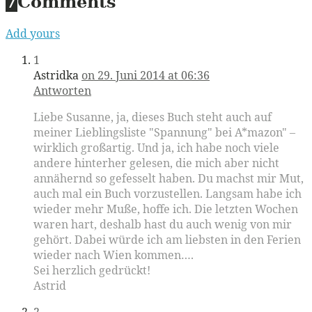
7
Comments
Add yours
1
Astridka
on 29. Juni 2014 at 06:36
Antworten
Liebe Susanne, ja, dieses Buch steht auch auf
meiner Lieblingsliste "Spannung" bei A*mazon" –
wirklich großartig. Und ja, ich habe noch viele
andere hinterher gelesen, die mich aber nicht
annähernd so gefesselt haben. Du machst mir Mut,
auch mal ein Buch vorzustellen. Langsam habe ich
wieder mehr Muße, hoffe ich. Die letzten Wochen
waren hart, deshalb hast du auch wenig von mir
gehört. Dabei würde ich am liebsten in den Ferien
wieder nach Wien kommen….
Sei herzlich gedrückt!
Astrid
2