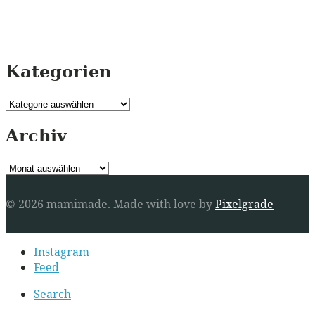
Kategorien
Kategorien
Archiv
Archiv
© 2026 mamimade.
Made with love by
Pixelgrade
Secondary
Instagram
navigation
Feed
Search