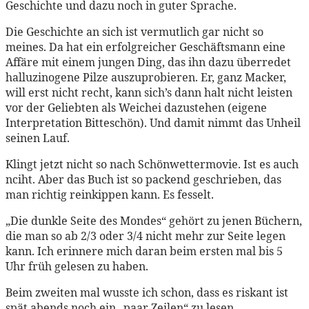
Geschichte und dazu noch in guter Sprache.
Die Geschichte an sich ist vermutlich gar nicht so
meines. Da hat ein erfolgreicher Geschäftsmann eine
Affäre mit einem jungen Ding, das ihn dazu überredet
halluzinogene Pilze auszuprobieren. Er, ganz Macker,
will erst nicht recht, kann sich’s dann halt nicht leisten
vor der Geliebten als Weichei dazustehen (eigene
Interpretation Bitteschön). Und damit nimmt das Unheil
seinen Lauf.
Klingt jetzt nicht so nach Schönwettermovie. Ist es auch
nciht. Aber das Buch ist so packend geschrieben, das
man richtig reinkippen kann. Es fesselt.
„Die dunkle Seite des Mondes“ gehört zu jenen Büchern,
die man so ab 2/3 oder 3/4 nicht mehr zur Seite legen
kann. Ich erinnere mich daran beim ersten mal bis 5
Uhr früh gelesen zu haben.
Beim zweiten mal wusste ich schon, dass es riskant ist
spät abends noch ein „paar Zeilen“ zu lesen.