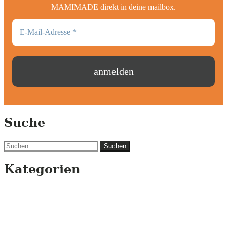
MAMIMADE direkt in deine mailbox.
Suche
Suchen
nach:
Kategorien