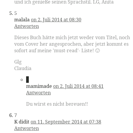
und ich genieße seinen Sprachstil. LG, Anita
5
malala
on 2. Juli 2014 at 08:30
Antworten
Dieses Buch hätte mich jetzt weder vom Titel, noch
vom Cover her angesprochen, aber jetzt kommt es
sofort auf meine 'must-read'- Liste! 🙂
Glg
Claudia
6
mamimade
on 2. Juli 2014 at 08:41
Antworten
Du wirst es nicht bereuen!!
7
K didit
on 11. September 2014 at 07:38
Antworten