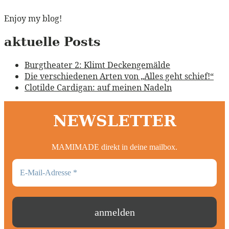
Enjoy my blog!
aktuelle Posts
Burgtheater 2: Klimt Deckengemälde
Die verschiedenen Arten von „Alles geht schief!“
Clotilde Cardigan: auf meinen Nadeln
NEWSLETTER
MAMIMADE direkt in deine mailbox.