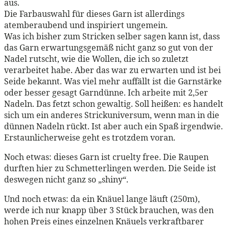
aus.
Die Farbauswahl für dieses Garn ist allerdings
atemberaubend und inspiriert ungemein.
Was ich bisher zum Stricken selber sagen kann ist, dass
das Garn erwartungsgemäß nicht ganz so gut von der
Nadel rutscht, wie die Wollen, die ich so zuletzt
verarbeitet habe. Aber das war zu erwarten und ist bei
Seide bekannt. Was viel mehr auffällt ist die Garnstärke
oder besser gesagt Garndünne. Ich arbeite mit 2,5er
Nadeln. Das fetzt schon gewaltig. Soll heißen: es handelt
sich um ein anderes Strickuniversum, wenn man in die
dünnen Nadeln rückt. Ist aber auch ein Spaß irgendwie.
Erstaunlicherweise geht es trotzdem voran.
Noch etwas: dieses Garn ist cruelty free. Die Raupen
durften hier zu Schmetterlingen werden. Die Seide ist
deswegen nicht ganz so „shiny“.
Und noch etwas: da ein Knäuel lange läuft (250m),
werde ich nur knapp über 3 Stück brauchen, was den
hohen Preis eines einzelnen Knäuels verkraftbarer