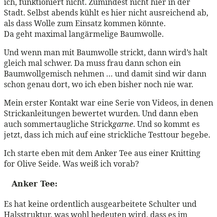
ich, funktioniert nicht. Zumindest nicht hier in der
Stadt. Selbst abends kühlt es hier nicht ausreichend ab,
als dass Wolle zum Einsatz kommen könnte.
Da geht maximal langärmelige Baumwolle.
Und wenn man mit Baumwolle strickt, dann wird’s halt
gleich mal schwer. Da muss frau dann schon ein
Baumwollgemisch nehmen … und damit sind wir dann
schon genau dort, wo ich eben bisher noch nie war.
Mein erster Kontakt war eine Serie von Videos, in denen
Strickanleitungen bewertet wurden. Und dann eben
auch sommertaugliche Strick
garne
. Und so kommt es
jetzt, dass ich mich auf eine strickliche Testtour begebe.
Ich starte eben mit dem Anker Tee aus einer Knitting
for Olive Seide. Was weiß ich vorab?
Anker Tee:
Es hat keine ordentlich ausgearbeitete Schulter und
Halsstruktur, was wohl bedeuten wird, dass es im