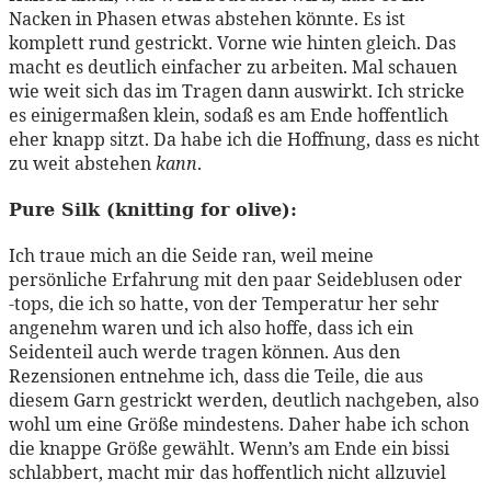
Nacken in Phasen etwas abstehen könnte. Es ist
komplett rund gestrickt. Vorne wie hinten gleich. Das
macht es deutlich einfacher zu arbeiten. Mal schauen
wie weit sich das im Tragen dann auswirkt. Ich stricke
es einigermaßen klein, sodaß es am Ende hoffentlich
eher knapp sitzt. Da habe ich die Hoffnung, dass es nicht
zu weit abstehen
kann
.
Pure Silk (knitting for olive):
Ich traue mich an die Seide ran, weil meine
persönliche Erfahrung mit den paar Seideblusen oder
-tops, die ich so hatte, von der Temperatur her sehr
angenehm waren und ich also hoffe, dass ich ein
Seidenteil auch werde tragen können. Aus den
Rezensionen entnehme ich, dass die Teile, die aus
diesem Garn gestrickt werden, deutlich nachgeben, also
wohl um eine Größe mindestens. Daher habe ich schon
die knappe Größe gewählt. Wenn’s am Ende ein bissi
schlabbert, macht mir das hoffentlich nicht allzuviel