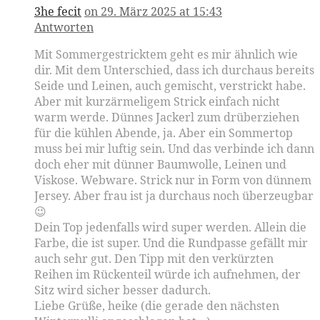
3he fecit
on 29. März 2025 at 15:43
Antworten
Mit Sommergestricktem geht es mir ähnlich wie
dir. Mit dem Unterschied, dass ich durchaus bereits
Seide und Leinen, auch gemischt, verstrickt habe.
Aber mit kurzärmeligem Strick einfach nicht
warm werde. Dünnes Jackerl zum drüberziehen
für die kühlen Abende, ja. Aber ein Sommertop
muss bei mir luftig sein. Und das verbinde ich dann
doch eher mit dünner Baumwolle, Leinen und
Viskose. Webware. Strick nur in Form von dünnem
Jersey. Aber frau ist ja durchaus noch überzeugbar
😉
Dein Top jedenfalls wird super werden. Allein die
Farbe, die ist super. Und die Rundpasse gefällt mir
auch sehr gut. Den Tipp mit den verkürzten
Reihen im Rückenteil würde ich aufnehmen, der
Sitz wird sicher besser dadurch.
Liebe Grüße, heike (die gerade den nächsten