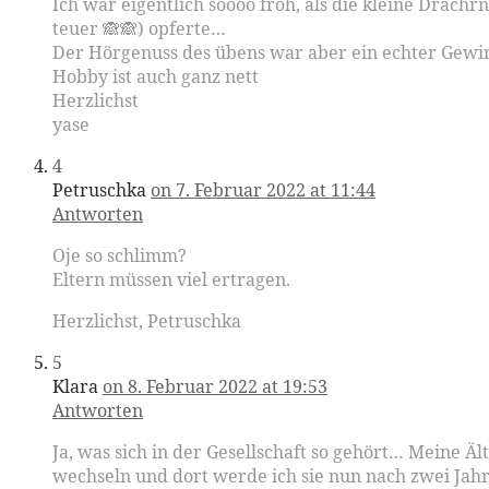
Ich war eigentlich soooo froh, als die kleine Drach
teuer 🙈🙈) opferte…
Der Hörgenuss des übens war aber ein echter Gewinn
Hobby ist auch ganz nett
Herzlichst
yase
4
Petruschka
on 7. Februar 2022 at 11:44
Antworten
Oje so schlimm?
Eltern müssen viel ertragen.
Herzlichst, Petruschka
5
Klara
on 8. Februar 2022 at 19:53
Antworten
Ja, was sich in der Gesellschaft so gehört… Meine Äl
wechseln und dort werde ich sie nun nach zwei Jahre