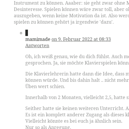
Instrument zu können. Aaaber: sie geht zwar ohne Mu
Desinteresse. Spielen können wäre zwar toll, aber o
auszugeben, wenn keine Motivation da ist. Also wer
spielen zu können gehört ja irgendwie 'dazu'.
6
mamimade
on 9. Februar 2022 at 08:33
Antworten
Oh, ich weiß genau, wie du dich fühlst. Auch m
gesprochen. Ja, sie möchte Klavierspielen könn
Die Klavierlehrerin hatte dann die Idee, dass
können würde. Und bis dahin halt .. nicht mehr
Üben wert schien.
Innerhalb von 2 Monaten, vielleicht 2,5, hatte s
Seither hatte sie keinen weiteren Unterricht. Ab
Es ist ein komplett anderer Zugang als dieses k
Vielleicht könnte es bei euch ja ähnlich sein.
Nur so als Anregung.