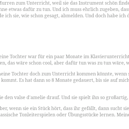
rren zum Unterricht, weil sie das Instrument schön findet,
hne etwas dafür zu tun. Und ich muss ehrlich zugeben, dass
de ich sie, wie schon gesagt, abmelden. Und doch habe ich
eine Tochter war für ein paar Monate im Klavierunterricht
en, das wäre schon cool, aber dafür tun was zu tun wäre, w
 meine Tochter doch zum Unterricht kommen könnte, wenn sie
 kommt. Es hat dann so 8 Monate gedauert, bis sie auf mich
ie den valse d'amelie drauf. Und sie spielt ihn so großartig
er, wenn sie ein Stück hört, dass ihr gefällt, dann sucht si
lassische Tonleiterspielen oder Übungsstücke lernen. Meine