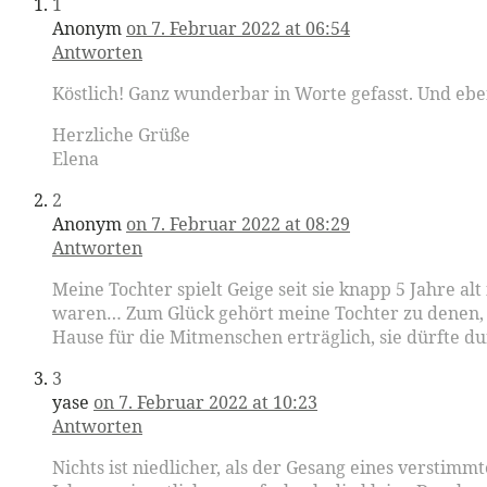
1
Anonym
on 7. Februar 2022 at 06:54
Antworten
Köstlich! Ganz wunderbar in Worte gefasst. Und eben 
Herzliche Grüße
Elena
2
Anonym
on 7. Februar 2022 at 08:29
Antworten
Meine Tochter spielt Geige seit sie knapp 5 Jahre al
waren… Zum Glück gehört meine Tochter zu denen, w
Hause für die Mitmenschen erträglich, sie dürfte 
3
yase
on 7. Februar 2022 at 10:23
Antworten
Nichts ist niedlicher, als der Gesang eines verstim