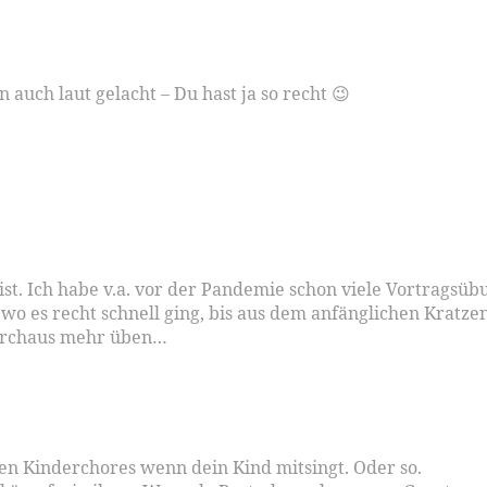
auch laut gelacht – Du hast ja so recht 😉
t ist. Ich habe v.a. vor der Pandemie schon viele Vortrags
o es recht schnell ging, bis aus dem anfänglichen Kratze
durchaus mehr üben…
mten Kinderchores wenn dein Kind mitsingt. Oder so.