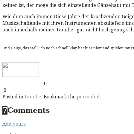
keiner ist, der möge die sich einstellende Gänsehaut mit 
Wie dem auch immer. Diese Jahre der krächzenden Geigen
Musikschaffende mit ihren Instrumenten abzuliefern imsta
auch innerhalb meiner Familie, gar nicht hoch genug sc
Und Geige, das stell’ ich noch schnell klar, hat hier niemand spielen müs
0
0
Posted in
Familie
. Bookmark the
permalink
.
7
Comments
Add yours