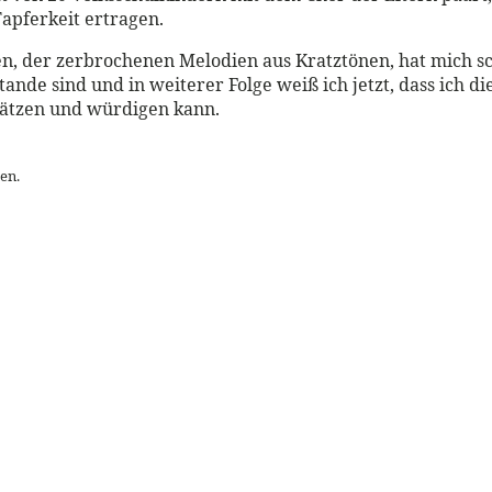
Tapferkeit ertragen.
, der zerbrochenen Melodien aus Kratztönen, hat mich sc
nde sind und in weiterer Folge weiß ich jetzt, dass ich di
hätzen und würdigen kann.
sen.