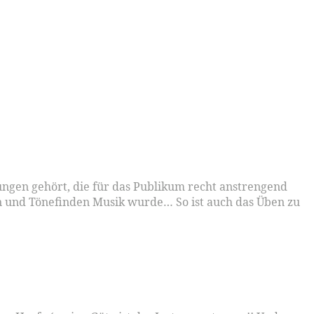
übungen gehört, die für das Publikum recht anstrengend
n und Tönefinden Musik wurde… So ist auch das Üben zu