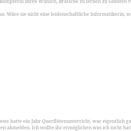
rnkämpferin ihren Wunsch, Bratsche zu lernen zu Gunsten v
. Wäre sie nicht eine leidenschaftliche Informatikerin, w
teste hatte ein Jahr Querflötenunterricht, war eigentlich g
n abmelden. Ich wollte ihr ermöglichen was ich nicht hatt