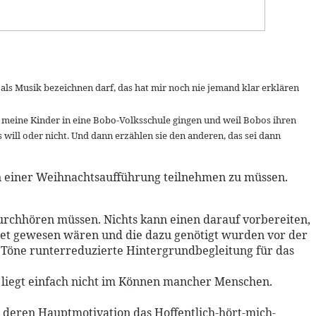
s als Musik bezeichnen darf, das hat mir noch nie jemand klar erklären
 meine Kinder in eine Bobo-Volksschule gingen und weil Bobos ihren
s will oder nicht. Und dann erzählen sie den anderen, das sei dann
an einer Weihnachtsaufführung teilnehmen zu müssen.
durchhören müssen. Nichts kann einen darauf vorbereiten,
gnet gewesen wären und die dazu genötigt wurden vor der
i Töne runterreduzierte Hintergrundbegleitung für das
, liegt einfach nicht im Können mancher Menschen.
 deren Hauptmotivation das Hoffentlich-hört-mich-