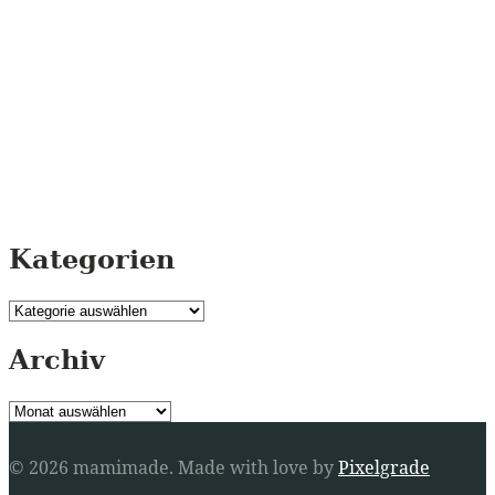
Kategorien
Kategorien
Archiv
Archiv
© 2026 mamimade.
Made with love by
Pixelgrade