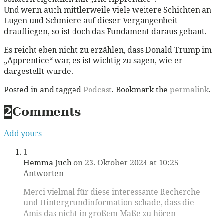
Und wenn auch mittlerweile viele weitere Schichten an
Lügen und Schmiere auf dieser Vergangenheit
draufliegen, so ist doch das Fundament daraus gebaut.
Es reicht eben nicht zu erzählen, dass Donald Trump im
„Apprentice“ war, es ist wichtig zu sagen, wie er
dargestellt wurde.
Posted in and tagged
Podcast
. Bookmark the
permalink
.
2
Comments
Add yours
1
Hemma Juch
on 23. Oktober 2024 at 10:25
Antworten
Merci vielmal für diese interessante Recherche
und Hintergrundinformation-schade, dass die
Amis das nicht in großem Maße zu hören