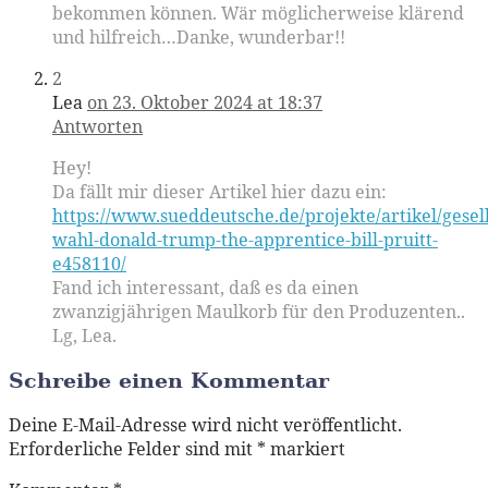
bekommen können. Wär möglicherweise klärend
und hilfreich…Danke, wunderbar!!
2
Lea
on 23. Oktober 2024 at 18:37
Antworten
Hey!
Da fällt mir dieser Artikel hier dazu ein:
https://www.sueddeutsche.de/projekte/artikel/gesell
wahl-donald-trump-the-apprentice-bill-pruitt-
e458110/
Fand ich interessant, daß es da einen
zwanzigjährigen Maulkorb für den Produzenten..
Lg, Lea.
Schreibe einen Kommentar
Deine E-Mail-Adresse wird nicht veröffentlicht.
Erforderliche Felder sind mit
*
markiert