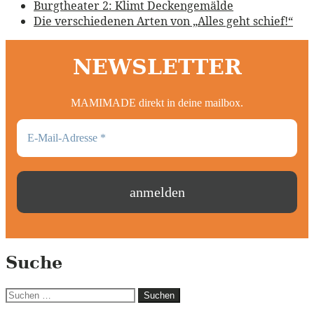
Burgtheater 2: Klimt Deckengemälde
Die verschiedenen Arten von „Alles geht schief!“
NEWSLETTER
MAMIMADE direkt in deine mailbox.
Suche
Suchen
nach: