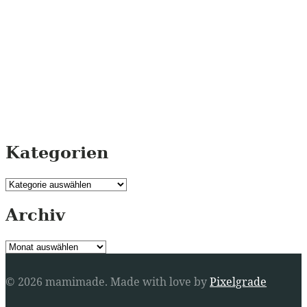
Kategorien
Kategorien
Archiv
Archiv
© 2026 mamimade.
Made with love by
Pixelgrade