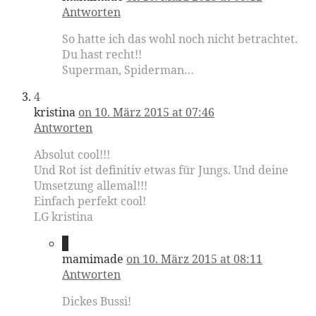
Antworten
So hatte ich das wohl noch nicht betrachtet.
Du hast recht!!
Superman, Spiderman…
4
kristina
on 10. März 2015 at 07:46
Antworten
Absolut cool!!!
Und Rot ist definitiv etwas für Jungs. Und deine
Umsetzung allemal!!!
Einfach perfekt cool!
LG kristina
5
mamimade
on 10. März 2015 at 08:11
Antworten
Dickes Bussi!