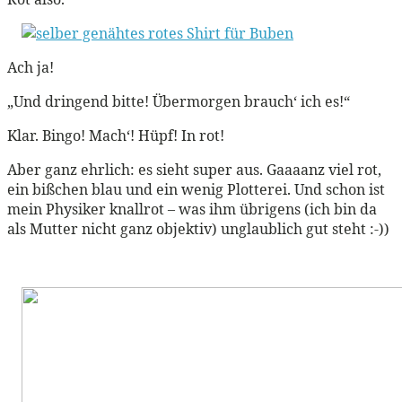
Ach ja!
„Und dringend bitte! Übermorgen brauch‘ ich es!“
Klar. Bingo! Mach‘! Hüpf! In rot!
Aber ganz ehrlich: es sieht super aus. Gaaaanz viel rot,
ein bißchen blau und ein wenig Plotterei. Und schon ist
mein Physiker knallrot – was ihm übrigens (ich bin da
als Mutter nicht ganz objektiv) unglaublich gut steht :-))