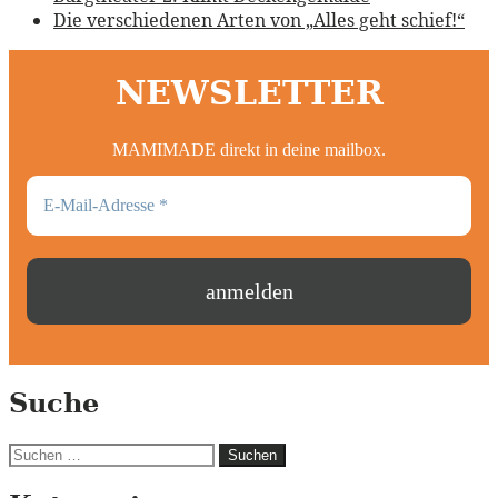
Die verschiedenen Arten von „Alles geht schief!“
NEWSLETTER
MAMIMADE direkt in deine mailbox.
Suche
Suchen
nach: