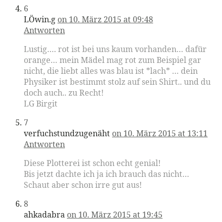
6
LÖwin.g
on 10. März 2015 at 09:48
Antworten
Lustig…. rot ist bei uns kaum vorhanden… dafür
orange… mein Mädel mag rot zum Beispiel gar
nicht, die liebt alles was blau ist *lach* … dein
Physiker ist bestimmt stolz auf sein Shirt.. und du
doch auch.. zu Recht!
LG Birgit
7
verfuchstundzugenäht
on 10. März 2015 at 13:11
Antworten
Diese Plotterei ist schon echt genial!
Bis jetzt dachte ich ja ich brauch das nicht…
Schaut aber schon irre gut aus!
8
ahkadabra
on 10. März 2015 at 19:45