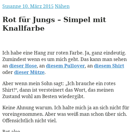
Susanne
10. März 2015
Nähen
Rot für Jungs – Simpel mit
Knallfarbe
Ich habe eine Hang zur roten Farbe. Ja, ganz eindeutig.
Zumindest wenn es um mich geht. Das kann man sehen
an
dieser Hose
, an
diesem Pullover
, an
diesem Shirt
oder
dieser Mütze
.
Aber wenn mein Sohn sagt: „Ich brauche ein rotes
Shirt!“, dann ist versteinert das Wort, das meinen
Zustand wohl am Besten wiedergibt.
Keine Ahnung warum. Ich halte mich ja an sich nicht für
voreingenommen. Aber was weiß man schon über sich.
Offensichtlich nicht viel.
Rot also.