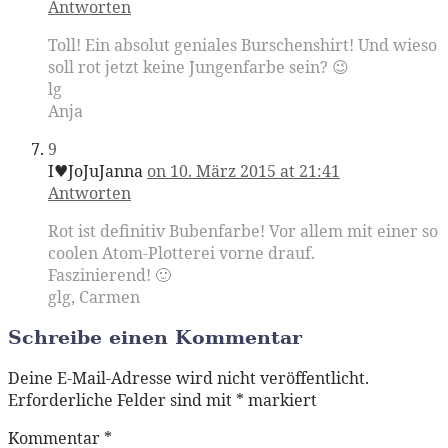
Antworten
Toll! Ein absolut geniales Burschenshirt! Und wieso
soll rot jetzt keine Jungenfarbe sein? 😉
lg
Anja
9
I♥JoJuJanna
on 10. März 2015 at 21:41
Antworten
Rot ist definitiv Bubenfarbe! Vor allem mit einer so
coolen Atom-Plotterei vorne drauf.
Faszinierend! 🙂
glg, Carmen
Schreibe einen Kommentar
Deine E-Mail-Adresse wird nicht veröffentlicht.
Erforderliche Felder sind mit
*
markiert
Kommentar
*