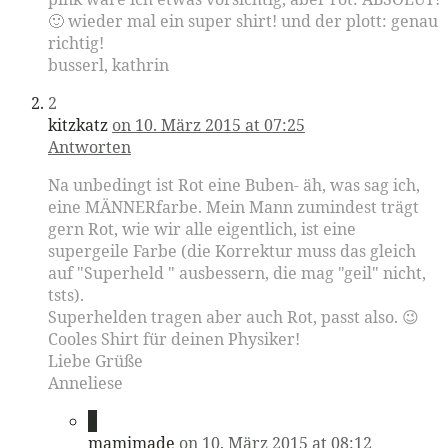
🙂 wieder mal ein super shirt! und der plott: genau
richtig!
busserl, kathrin
2
kitzkatz
on 10. März 2015 at 07:25
Antworten
Na unbedingt ist Rot eine Buben- äh, was sag ich,
eine MÄNNERfarbe. Mein Mann zumindest trägt
gern Rot, wie wir alle eigentlich, ist eine
supergeile Farbe (die Korrektur muss das gleich
auf "Superheld " ausbessern, die mag "geil" nicht,
tsts).
Superhelden tragen aber auch Rot, passt also. 😉
Cooles Shirt für deinen Physiker!
Liebe Grüße
Anneliese
3
mamimade
on 10. März 2015 at 08:12