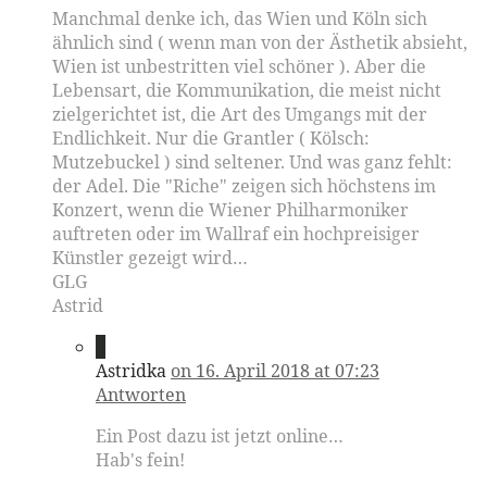
Manchmal denke ich, das Wien und Köln sich
ähnlich sind ( wenn man von der Ästhetik absieht,
Wien ist unbestritten viel schöner ). Aber die
Lebensart, die Kommunikation, die meist nicht
zielgerichtet ist, die Art des Umgangs mit der
Endlichkeit. Nur die Grantler ( Kölsch:
Mutzebuckel ) sind seltener. Und was ganz fehlt:
der Adel. Die "Riche" zeigen sich höchstens im
Konzert, wenn die Wiener Philharmoniker
auftreten oder im Wallraf ein hochpreisiger
Künstler gezeigt wird…
GLG
Astrid
2
Astridka
on 16. April 2018 at 07:23
Antworten
Ein Post dazu ist jetzt online…
Hab's fein!