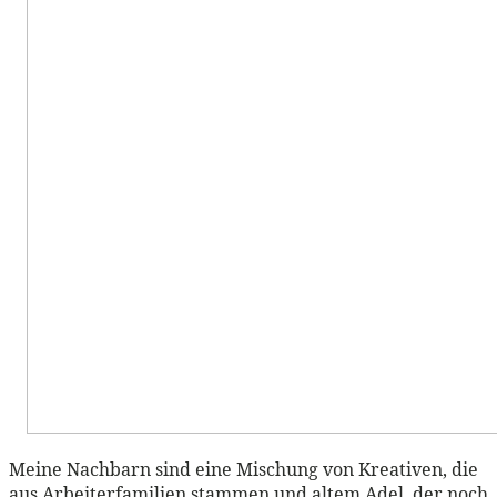
Meine Nachbarn sind eine Mischung von Kreativen, die
aus Arbeiterfamilien stammen und altem Adel, der noch