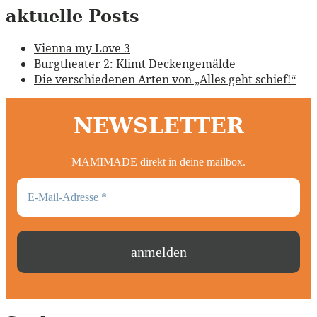
aktuelle Posts
Vienna my Love 3
Burgtheater 2: Klimt Deckengemälde
Die verschiedenen Arten von „Alles geht schief!“
NEWSLETTER
MAMIMADE direkt in deine mailbox.