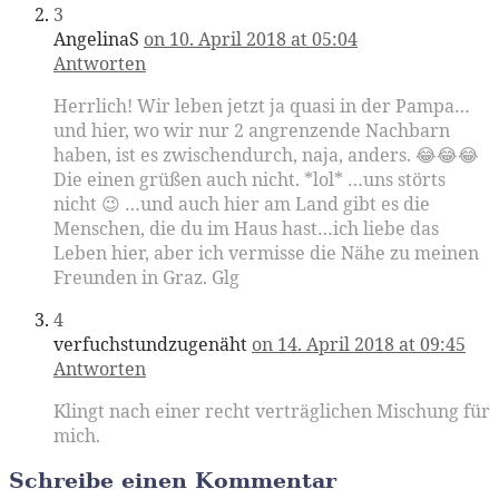
3
AngelinaS
on 10. April 2018 at 05:04
Antworten
Herrlich! Wir leben jetzt ja quasi in der Pampa…
und hier, wo wir nur 2 angrenzende Nachbarn
haben, ist es zwischendurch, naja, anders. 😂😂😂
Die einen grüßen auch nicht. *lol* …uns störts
nicht 😉 …und auch hier am Land gibt es die
Menschen, die du im Haus hast…ich liebe das
Leben hier, aber ich vermisse die Nähe zu meinen
Freunden in Graz. Glg
4
verfuchstundzugenäht
on 14. April 2018 at 09:45
Antworten
Klingt nach einer recht verträglichen Mischung für
mich.
Schreibe einen Kommentar