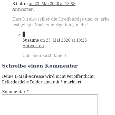
B.Cottin
on 23. Mai 2026 at 13:53
Antworten
Hast Du also selber die Streifenfolge und -st¨ärke
festgelegt? Noch eine Begabung mehr!
3
Susanne
on 23. Mai 2026 at 18:28
Antworten
Ooh. Sehr süß! Danke!
Schreibe einen Kommentar
Deine E-Mail-Adresse wird nicht veröffentlicht.
Erforderliche Felder sind mit
*
markiert
Kommentar
*