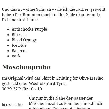
Und das ist – ohne Schmäh – wie ich die Farben gewählt
habe. (Der Braunton taucht in der Zeile drunter auf).
Es handelt sich um:
Artischocke Purple
Blue Tit
Blood Orange
Ice Blue
Ballerina
Bark
Maschenprobe
Im Original wird das Shirt in Knitting for Olive Merino
gestrickt oder Woolfolk Yard Tynd.
30 M/ 37 R für 10 x 10
Um nur in die Nähe der passenden
Maschenanzahl zu kommen, musste ich
in rosa meine
mit meinem Garn auf die bereits