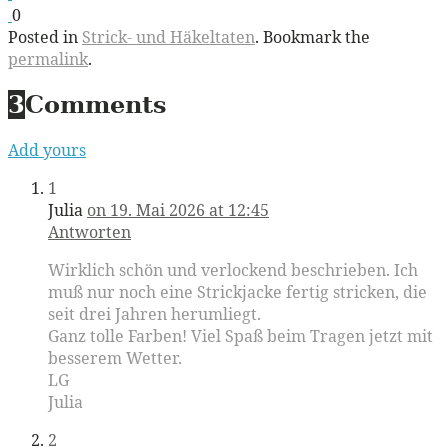
0
Posted in
Strick- und Häkeltaten
. Bookmark the
permalink
.
3
Comments
Add yours
1
Julia
on 19. Mai 2026 at 12:45
Antworten
Wirklich schön und verlockend beschrieben. Ich
muß nur noch eine Strickjacke fertig stricken, die
seit drei Jahren herumliegt.
Ganz tolle Farben! Viel Spaß beim Tragen jetzt mit
besserem Wetter.
LG
Julia
2