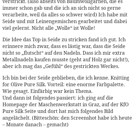
verstrickt. (also abseits von Baumwollgarnen, die es
immer schon gab und die ich an sich nicht so gerne
verarbeite, weil da alles so schwer wird) Ich habe mit
Seide und mit Leinengemischen gearbeitet und dabei
viel gelernt. Nicht alle „Wolle“ ist Wolle!
Die Idee das Top in Seide zu stricken fand ich gut. Ich
erinnere mich zwar, dass es lästig war, dass die Seide
nicht so „flutscht“ auf den Nadeln. Dass ich mir extra
Metallnadeln kaufen musste (geht auf Holz gar nicht!),
aber ich mag das „Gefühl“ des gestrickten Werkes.
Ich bin bei der Seide geblieben, die ich kenne. Knitting
for Olive Pure Silk. Vorteil: eine enorme Farbpalette.
Wie gesagt. Einfärbig war kein Thema.
Und dann ist folgendes passiert: ich ging auf die
Homepage der Maschenwerkstatt in Graz, auf der KfO
Pure Silk Seite und dort hat mich folgendes Bild
angelächelt. (Bitteschön: den Screenshot habe ich heute
– Monate danach – gemacht)