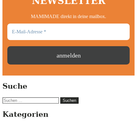
NEWSLETTER
MAMIMADE direkt in deine mailbox.
Suche
Suchen
nach:
Kategorien