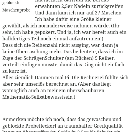
geblockte
erwähnten 2,5er Nadeln zurückgreifen.
Maschenprobe
Und dann kam ich nur auf 27 Maschen.
Ich habe dafür eine Größe kleiner
gewählt, als ich normalerweise nehmen würde. (Ihr
seht, ich habe gepokert. Und ja, ich war bereit auch ein
halbfertiges Teil noch einmal aufzutrennen!)
Dass sich die Reihenzahl nicht ausging, war dann ja
keine Überraschung mehr. Das bedeutete, dass ich im
Zuge der SchrägenSchulter (am Rücken) 9 Reihen
verteilt einfügen musste, damit das Ding nicht einfach
zu kurz ist.
Alles ziemlich Daumen mal Pi. Die Rechnerei fühlte sich
aber sehr unseriös berechnet an. (Aber das liegt
womöglich auch an meinem überschaubaren
Mathematik-Selbstbewusstsein.)
Anmerken möchte ich noch, dass das gewaschen und
geblockte Probefleckerl an traumhafter Greifqualität