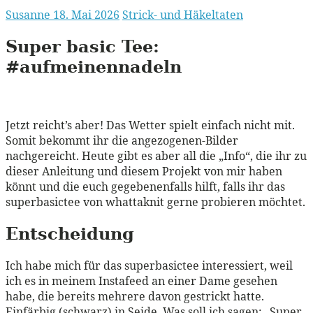
Susanne
18. Mai 2026
Strick- und Häkeltaten
Super basic Tee:
#aufmeinennadeln
Jetzt reicht’s aber! Das Wetter spielt einfach nicht mit.
Somit bekommt ihr die angezogenen-Bilder
nachgereicht. Heute gibt es aber all die „Info“, die ihr zu
dieser Anleitung und diesem Projekt von mir haben
könnt und die euch gegebenenfalls hilft, falls ihr das
superbasictee von whattaknit gerne probieren möchtet.
Entscheidung
Ich habe mich für das superbasictee interessiert, weil
ich es in meinem Instafeed an einer Dame gesehen
habe, die bereits mehrere davon gestrickt hatte.
Einfärbig (schwarz) in Seide. Was soll ich sagen: „Super