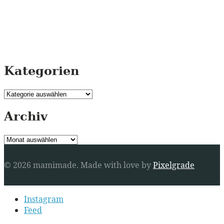
Kategorien
Kategorien
Archiv
Archiv
© 2026 mamimade.
Made with love by
Pixelgrade
Secondary
Instagram
navigation
Feed