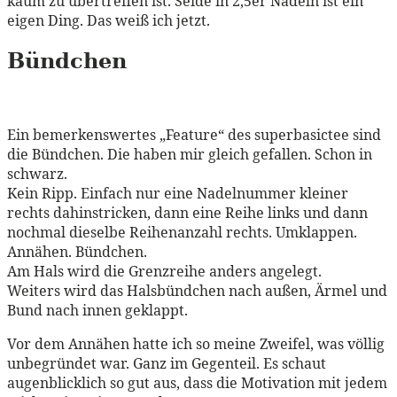
kaum zu übertreffen ist. Seide in 2,5er Nadeln ist ein
eigen Ding. Das weiß ich jetzt.
Bündchen
Ein bemerkenswertes „Feature“ des superbasictee sind
die Bündchen. Die haben mir gleich gefallen. Schon in
schwarz.
Kein Ripp. Einfach nur eine Nadelnummer kleiner
rechts dahinstricken, dann eine Reihe links und dann
nochmal dieselbe Reihenanzahl rechts. Umklappen.
Annähen. Bündchen.
Am Hals wird die Grenzreihe anders angelegt.
Weiters wird das Halsbündchen nach außen, Ärmel und
Bund nach innen geklappt.
Vor dem Annähen hatte ich so meine Zweifel, was völlig
unbegründet war. Ganz im Gegenteil. Es schaut
augenblicklich so gut aus, dass die Motivation mit jedem