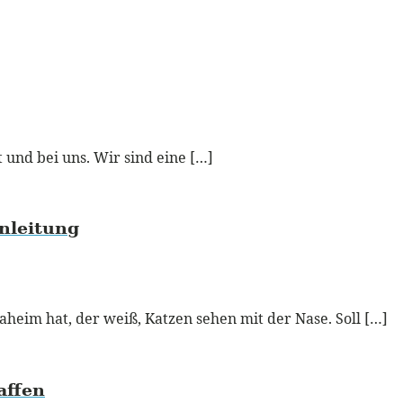
 und bei uns. Wir sind eine […]
nleitung
heim hat, der weiß, Katzen sehen mit der Nase. Soll […]
affen