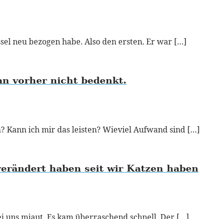
ssel neu bezogen habe. Also den ersten. Er war […]
an vorher nicht bedenkt.
ch? Kann ich mir das leisten? Wieviel Aufwand sind […]
verändert haben seit wir Katzen haben
ei uns miaut. Es kam überraschend schnell. Der […]