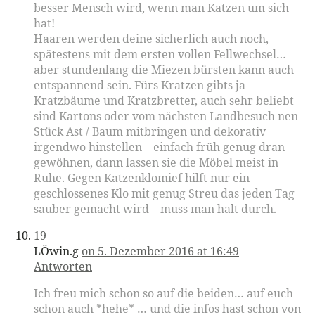
besser Mensch wird, wenn man Katzen um sich
hat!
Haaren werden deine sicherlich auch noch,
spätestens mit dem ersten vollen Fellwechsel…
aber stundenlang die Miezen bürsten kann auch
entspannend sein. Fürs Kratzen gibts ja
Kratzbäume und Kratzbretter, auch sehr beliebt
sind Kartons oder vom nächsten Landbesuch nen
Stück Ast / Baum mitbringen und dekorativ
irgendwo hinstellen – einfach früh genug dran
gewöhnen, dann lassen sie die Möbel meist in
Ruhe. Gegen Katzenklomief hilft nur ein
geschlossenes Klo mit genug Streu das jeden Tag
sauber gemacht wird – muss man halt durch.
19
LÖwin.g
on 5. Dezember 2016 at 16:49
Antworten
Ich freu mich schon so auf die beiden… auf euch
schon auch *hehe* … und die infos hast schon von