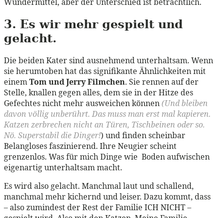
Wundermittel, aber der Unterschied ist beträchtlich.
3. Es wir mehr gespielt und
gelacht.
Die beiden Kater sind ausnehmend unterhaltsam. Wenn
sie herumtoben hat das signifikante Ähnlichkeiten mit
einem
Tom und Jerry Filmchen
. Sie rennen auf der
Stelle, knallen gegen alles, dem sie in der Hitze des
Gefechtes nicht mehr ausweichen können
(Und bleiben
davon völlig unberührt. Das muss man erst mal kapieren.
Katzen zerbrechen nicht an Türen, Tischbeinen oder so.
Nö. Superstabil die Dinger!
) und finden scheinbar
Belangloses faszinierend. Ihre Neugier scheint
grenzenlos. Was für mich Dinge wie Boden aufwischen
eigenartig unterhaltsam macht.
Es wird also gelacht. Manchmal laut und schallend,
manchmal mehr kichernd und leiser. Dazu kommt, dass
– also zumindest der Rest der Familie ICH NICHT –