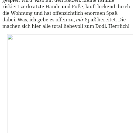
gespielt wird. Also mit den Katzen. Meine Familie
riskiert zerkratzte Hände und Füße, läuft lockend durch
die Wohnung und hat offensichtlich enormen Spaß
dabei. Was, ich gebe es offen zu,
mir
Spaß bereitet. Die
machen sich hier alle total liebevoll zum Dodl. Herrlich!