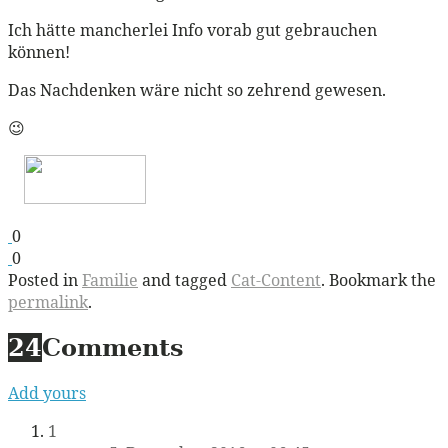
Ich hätte mancherlei Info vorab gut gebrauchen
können!
Das Nachdenken wäre nicht so zehrend gewesen.
😉
0
0
Posted in
Familie
and tagged
Cat-Content
. Bookmark the
permalink
.
24
Comments
Add yours
1