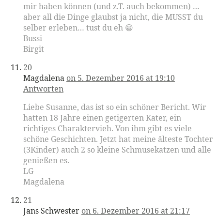
mir haben können (und z.T. auch bekommen) …
aber all die Dinge glaubst ja nicht, die MUSST du
selber erleben… tust du eh 😀
Bussi
Birgit
20
Magdalena
on 5. Dezember 2016 at 19:10
Antworten
Liebe Susanne, das ist so ein schöner Bericht. Wir
hatten 18 Jahre einen getigerten Kater, ein
richtiges Charaktervieh. Von ihm gibt es viele
schöne Geschichten. Jetzt hat meine älteste Tochter
(3Kinder) auch 2 so kleine Schmusekatzen und alle
genießen es.
LG
Magdalena
21
Jans Schwester
on 6. Dezember 2016 at 21:17