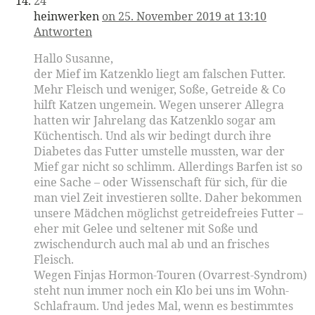
24
heinwerken
on 25. November 2019 at 13:10
Antworten
Hallo Susanne,
der Mief im Katzenklo liegt am falschen Futter.
Mehr Fleisch und weniger, Soße, Getreide & Co
hilft Katzen ungemein. Wegen unserer Allegra
hatten wir Jahrelang das Katzenklo sogar am
Küchentisch. Und als wir bedingt durch ihre
Diabetes das Futter umstelle mussten, war der
Mief gar nicht so schlimm. Allerdings Barfen ist so
eine Sache – oder Wissenschaft für sich, für die
man viel Zeit investieren sollte. Daher bekommen
unsere Mädchen möglichst getreidefreies Futter –
eher mit Gelee und seltener mit Soße und
zwischendurch auch mal ab und an frisches
Fleisch.
Wegen Finjas Hormon-Touren (Ovarrest-Syndrom)
steht nun immer noch ein Klo bei uns im Wohn-
Schlafraum. Und jedes Mal, wenn es bestimmtes