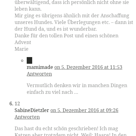
überwältigend, dass ich persönlich nicht ohne sie
leben kann.
Mir ging es übrigens ähnlich mit der Anschaffung
unseres Hundes. Viele Überlegungen etc. – dann ist
der Hund da, und es ist wunderbar.
Danke für den tollen Post und einen schönen
Advent
Marie
11
mamimade
on 5. Dezember 2016 at 11:53
Antworten
Vermutlich denken wir in manchen Dingen
einfach zu viel nach …
12
SabineDietzler
on 5. Dezember 2016 at 09:26
Antworten
Das hast du echt schön geschrieben! Ich mag
Katzen aber trotzdem nicht. Weil: Haare! In den