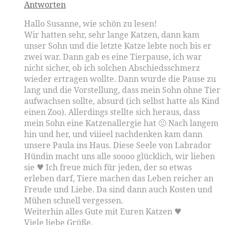
Antworten
Hallo Susanne, wie schön zu lesen!
Wir hatten sehr, sehr lange Katzen, dann kam
unser Sohn und die letzte Katze lebte noch bis er
zwei war. Dann gab es eine Tierpause, ich war
nicht sicher, ob ich solchen Abschiedsschmerz
wieder ertragen wollte. Dann wurde die Pause zu
lang und die Vorstellung, dass mein Sohn ohne Tier
aufwachsen sollte, absurd (ich selbst hatte als Kind
einen Zoo). Allerdings stellte sich heraus, dass
mein Sohn eine Katzenallergie hat 🙁 Nach langem
hin und her, und viiieel nachdenken kam dann
unsere Paula ins Haus. Diese Seele von Labrador
Hündin macht uns alle soooo glücklich, wir lieben
sie ♥ Ich freue mich für jeden, der so etwas
erleben darf, Tiere machen das Leben reicher an
Freude und Liebe. Da sind dann auch Kosten und
Mühen schnell vergessen.
Weiterhin alles Gute mit Euren Katzen ♥
Viele liebe Grüße,