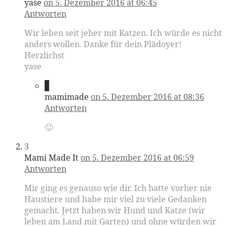
yase
on 5. Dezember 2016 at 06:45
Antworten
Wir leben seit jeher mit Katzen. Ich würde es nicht
anders wollen. Danke für dein Plädoyer!
Herzlichst
yase
2
mamimade
on 5. Dezember 2016 at 08:36
Antworten
🙂
3
Mami Made It
on 5. Dezember 2016 at 06:59
Antworten
Mir ging es genauso wie dir. Ich hatte vorher nie
Haustiere und habe mir viel zu viele Gedanken
gemacht. Jetzt haben wir Hund und Katze (wir
leben am Land mit Garten) und ohne würden wir