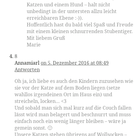
Katzen und einem Hund – halt nicht
unbedingt in der untersten allzu leicht
erreichbaren Ebene :-)).
Hoffentlich hast du bald viel Spaß und Freude
mit einem kleinen schnurrenden Stubentiger.
Mit liebem Gruß
Marie
8
Annamiarl
on 5. Dezember 2016 at 08:49
Antworten
Oh ja, ich liebe es auch den Kindern zuzusehen wie
sie vor der Katze auf dem Boden liegen (setze
wahllos irgendeinen Ort im Haus ein) und
streicheln, locken… <3
Und sobald man sich mal kurz auf die Couch fallen
lässt wird man belagert und beschnurrt und muss
einfach noch ein wenig länger bleiben – wäre ja
gemein sonst. 🙂
Unsere Katzen stehen übrigens auf Wollsocken –