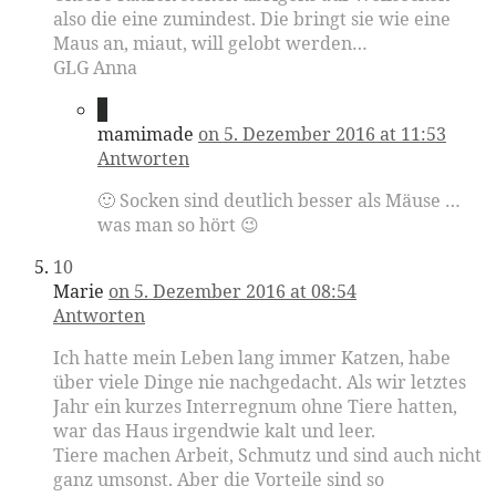
also die eine zumindest. Die bringt sie wie eine
Maus an, miaut, will gelobt werden…
GLG Anna
9
mamimade
on 5. Dezember 2016 at 11:53
Antworten
🙂 Socken sind deutlich besser als Mäuse …
was man so hört 😉
10
Marie
on 5. Dezember 2016 at 08:54
Antworten
Ich hatte mein Leben lang immer Katzen, habe
über viele Dinge nie nachgedacht. Als wir letztes
Jahr ein kurzes Interregnum ohne Tiere hatten,
war das Haus irgendwie kalt und leer.
Tiere machen Arbeit, Schmutz und sind auch nicht
ganz umsonst. Aber die Vorteile sind so