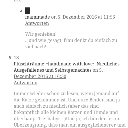
17
mamimade
on 5. Dezember 2016 at 11:55
Antworten
Wir genießen!
.. und wie gesagt, frau denkt da einfach zu
viel nach!
18
Plüschträume ~handmade with love~ Niedliches,
Ausgefallenes und Selbstgemachtes
on 5.
Dezember 2016 at 16:30
Antworten
Immer wieder schön zu lesen, wenn jemand auf
die Katze gekommen ist. Und eure Beiden sind ja
auch einfach zu niedlich (aber das sind
bekanntlich alle kleinen Katzen und Hunde und
überhaupt Tierbabys…)Und ja, ich bin der festen
Überzeugnung, dass man ein ausgeglichenerer und