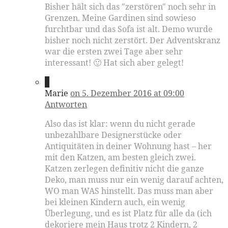
Bisher hält sich das "zerstören" noch sehr in
Grenzen. Meine Gardinen sind sowieso
furchtbar und das Sofa ist alt. Demo wurde
bisher noch nicht zerstört. Der Adventskranz
war die ersten zwei Tage aber sehr
interessant! 🙂 Hat sich aber gelegt!
7
Marie
on 5. Dezember 2016 at 09:00
Antworten
Also das ist klar: wenn du nicht gerade
unbezahlbare Designerstücke oder
Antiquitäten in deiner Wohnung hast – her
mit den Katzen, am besten gleich zwei.
Katzen zerlegen definitiv nicht die ganze
Deko, man muss nur ein wenig darauf achten,
WO man WAS hinstellt. Das muss man aber
bei kleinen Kindern auch, ein wenig
Überlegung, und es ist Platz für alle da (ich
dekoriere mein Haus trotz 2 Kindern, 2