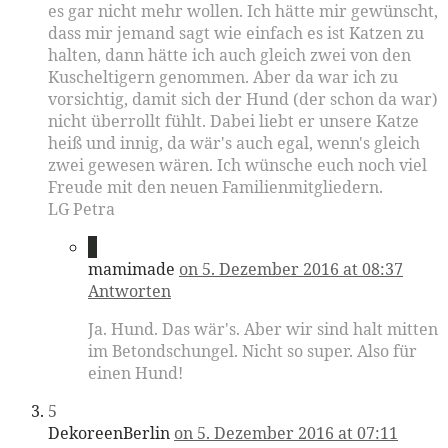
es gar nicht mehr wollen. Ich hätte mir gewünscht,
dass mir jemand sagt wie einfach es ist Katzen zu
halten, dann hätte ich auch gleich zwei von den
Kuscheltigern genommen. Aber da war ich zu
vorsichtig, damit sich der Hund (der schon da war)
nicht überrollt fühlt. Dabei liebt er unsere Katze
heiß und innig, da wär's auch egal, wenn's gleich
zwei gewesen wären. Ich wünsche euch noch viel
Freude mit den neuen Familienmitgliedern.
LG Petra
4
mamimade
on 5. Dezember 2016 at 08:37
Antworten
Ja. Hund. Das wär's. Aber wir sind halt mitten
im Betondschungel. Nicht so super. Also für
einen Hund!
5
DekoreenBerlin
on 5. Dezember 2016 at 07:11