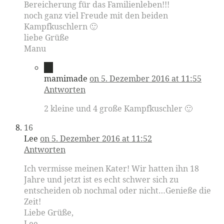
Bereicherung für das Familienleben!!!
noch ganz viel Freude mit den beiden
Kampfkuschlern 🙂
liebe Grüße
Manu
15
mamimade
on 5. Dezember 2016 at 11:55
Antworten
2 kleine und 4 große Kampfkuschler 🙂
16
Lee
on 5. Dezember 2016 at 11:52
Antworten
Ich vermisse meinen Kater! Wir hatten ihn 18
Jahre und jetzt ist es echt schwer sich zu
entscheiden ob nochmal oder nicht…Genieße die
Zeit!
Liebe Grüße,
Lee