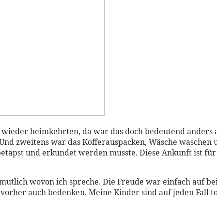
 wieder heimkehrten, da war das doch bedeutend anders al
. Und zweitens war das Kofferauspacken, Wäsche waschen u
etapst und erkundet werden musste. Diese Ankunft ist für 
.
mutlich wovon ich spreche. Die Freude war einfach auf bei
n vorher auch bedenken. Meine Kinder sind auf jeden Fall t