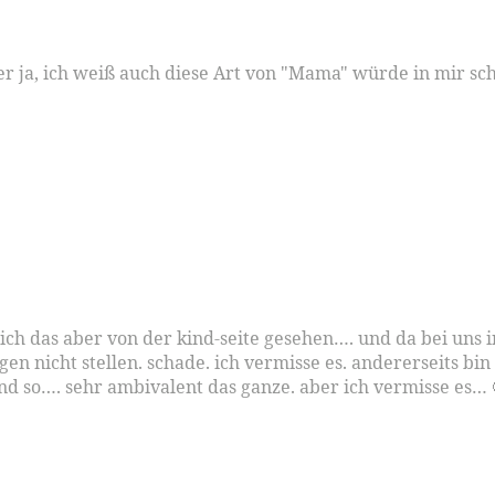
 Aber ja, ich weiß auch diese Art von "Mama" würde in mir
ch das aber von der kind-seite gesehen…. und da bei uns i
agen nicht stellen. schade. ich vermisse es. andererseits bi
nd so…. sehr ambivalent das ganze. aber ich vermisse es… 