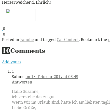
Herzerweichend. Ehrlich!
0
0
Posted in
Familie
and tagged
Cat-Content
. Bookmark the
10
Comments
Add yours
1
Sabine
on 13. Februar 2017 at 06:49
Antworten
Hallo Susanne,
ich verstehe das zu gut.
Wenn wir im Urlaub sind, hätte ich am liebsten tägl
Liebe Grüße,