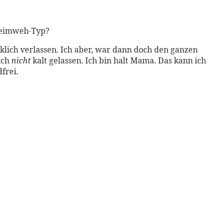
 Heimweh-Typ?
klich verlassen. Ich aber, war dann doch den ganzen
ich
nicht
kalt gelassen. Ich bin halt Mama. Das kann ich
frei.