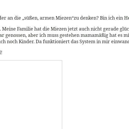
der an die „süßen, armen Miezen“zu denken? Bin ich ein
Meine Familie hat die Miezen jetzt auch nicht gerade glüc
ar genossen, aber ich muss gestehen mamamäßig hat es m
h noch Kinder. Da funktioniert das System in mir einwand
l!