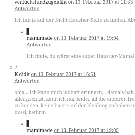
verfuchstundzugenäht
on 13. Februar 2017 at 11:53
Antworten
Ich bin ja auf der Nicht-Haustier-Seite zu finden.
6
mamimade
on 13. Februar 2017 at 19:04
Antworten
Ich finde, du wärst eine super Haustier-Mama!
7
K didit
on 13. Februar 2017 at 16:51
Antworten
ohja… ich kann mich lebhaft erinnern… damals hab i
allergisch ist, kann ich mir leider all die anderen fr
zu können, keine haare auf der kleidung zu haben u
bussi, kathrin
8
mamimade
on 13. Februar 2017 at 19:05