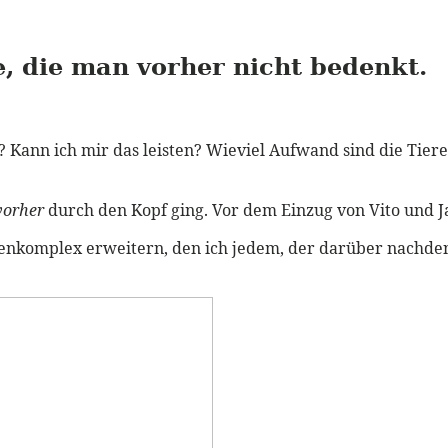
e, die man vorher nicht bedenkt.
h? Kann ich mir das leisten? Wieviel Aufwand sind die Tier
vorher
durch den Kopf ging. Vor dem Einzug von Vito und J
enkomplex erweitern, den ich jedem, der darüber nachdenk