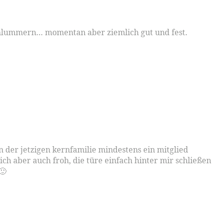
 schlummern… momentan aber ziemlich gut und fest.
n der jetzigen kernfamilie mindestens ein mitglied
n ich aber auch froh, die türe einfach hinter mir schließen
🙂