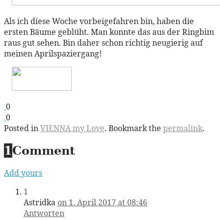
Als ich diese Woche vorbeigefahren bin, haben die
ersten Bäume geblüht. Man konnte das aus der Ringbim
raus gut sehen. Bin daher schon richtig neugierig auf
meinen Aprilspaziergang!
0
0
Posted in
VIENNA my Love
. Bookmark the
permalink
.
1
Comment
Add yours
1
Astridka
on 1. April 2017 at 08:46
Antworten