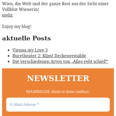
Wien, die Welt und der ganze Rest aus der Sicht einer
Vollblut-Wienerin!
mehr
.
Enjoy my blog!
aktuelle Posts
Vienna my Love 3
Burgtheater 2: Klimt Deckengemälde
Die verschiedenen Arten von „Alles geht schief!“
NEWSLETTER
MAMIMADE direkt in deine mailbox.