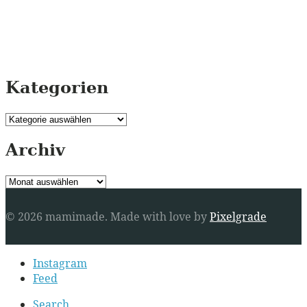
Kategorien
Kategorien
Archiv
Archiv
© 2026 mamimade.
Made with love by
Pixelgrade
Secondary
Instagram
navigation
Feed
Search