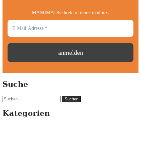
MAMIMADE direkt in deine mailbox.
Suche
Suchen
nach:
Kategorien