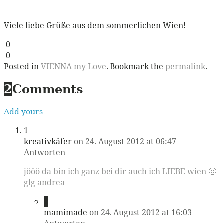
Viele liebe Grüße aus dem sommerlichen Wien!
0
0
Posted in
VIENNA my Love
. Bookmark the
permalink
.
2
Comments
Add yours
1
kreativkäfer
on 24. August 2012 at 06:47
Antworten
jööö da bin ich ganz bei dir auch ich LIEBE wien 🙂
glg andrea
2
mamimade
on 24. August 2012 at 16:03
Antworten