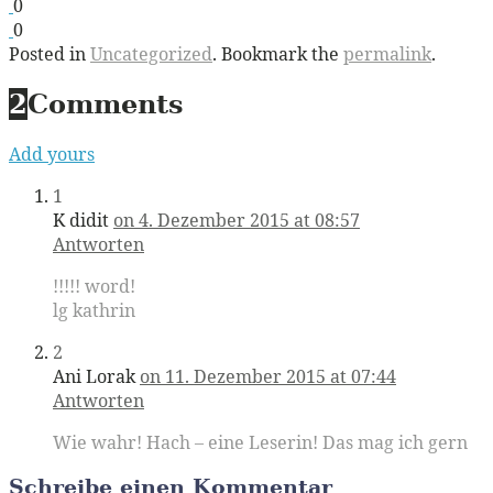
0
0
Posted in
Uncategorized
. Bookmark the
permalink
.
2
Comments
Add yours
1
K didit
on 4. Dezember 2015 at 08:57
Antworten
!!!!! word!
lg kathrin
2
Ani Lorak
on 11. Dezember 2015 at 07:44
Antworten
Wie wahr! Hach – eine Leserin! Das mag ich gern
Schreibe einen Kommentar