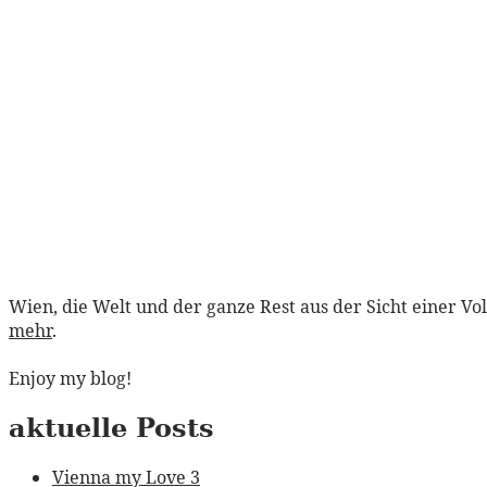
Wien, die Welt und der ganze Rest aus der Sicht einer Vo
mehr
.
Enjoy my blog!
aktuelle Posts
Vienna my Love 3