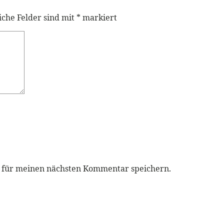
iche Felder sind mit
*
markiert
r für meinen nächsten Kommentar speichern.