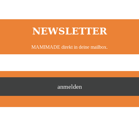
NEWSLETTER
MAMIMADE direkt in deine mailbox.