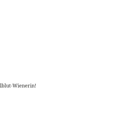
llblut-Wienerin!