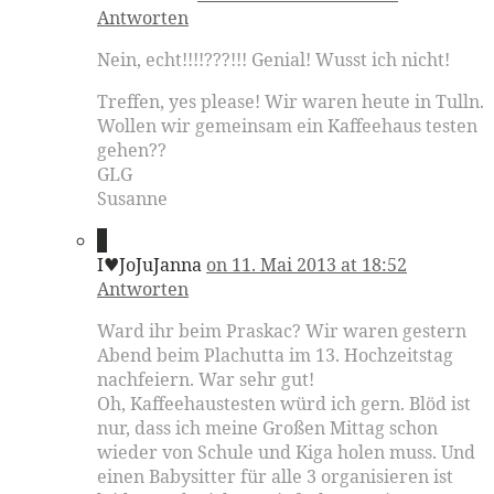
Antworten
Nein, echt!!!!???!!! Genial! Wusst ich nicht!
Treffen, yes please! Wir waren heute in Tulln.
Wollen wir gemeinsam ein Kaffeehaus testen
gehen??
GLG
Susanne
3
I♥JoJuJanna
on 11. Mai 2013 at 18:52
Antworten
Ward ihr beim Praskac? Wir waren gestern
Abend beim Plachutta im 13. Hochzeitstag
nachfeiern. War sehr gut!
Oh, Kaffeehaustesten würd ich gern. Blöd ist
nur, dass ich meine Großen Mittag schon
wieder von Schule und Kiga holen muss. Und
einen Babysitter für alle 3 organisieren ist