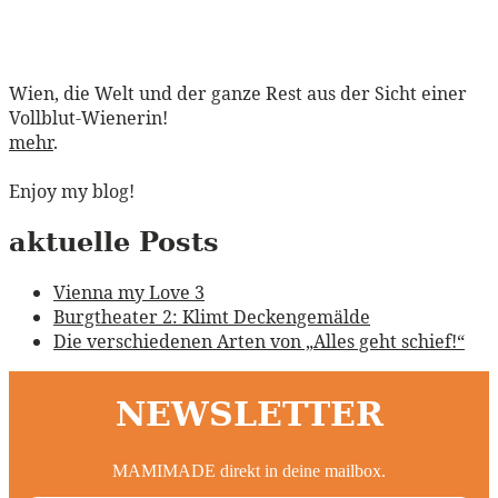
Wien, die Welt und der ganze Rest aus der Sicht einer
Vollblut-Wienerin!
mehr
.
Enjoy my blog!
aktuelle Posts
Vienna my Love 3
Burgtheater 2: Klimt Deckengemälde
Die verschiedenen Arten von „Alles geht schief!“
NEWSLETTER
MAMIMADE direkt in deine mailbox.