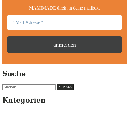
MAMIMADE direkt in deine mailbox.
Suche
Suchen
nach:
Kategorien