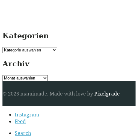
Kategorien
Kategorien
Archiv
Archiv
© 2026 mamimade.
Made with love by
Pixelgrade
Secondary
Instagram
navigation
Feed
Search