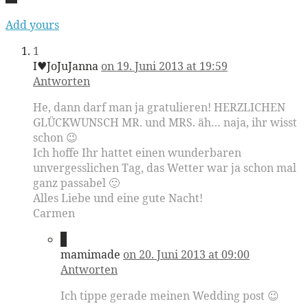
Add yours
1
I♥JoJuJanna
on 19. Juni 2013 at 19:59
Antworten
He, dann darf man ja gratulieren! HERZLICHEN
GLÜCKWUNSCH MR. und MRS. äh… naja, ihr wisst
schon 😉
Ich hoffe Ihr hattet einen wunderbaren
unvergesslichen Tag, das Wetter war ja schon mal
ganz passabel 🙂
Alles Liebe und eine gute Nacht!
Carmen
2
mamimade
on 20. Juni 2013 at 09:00
Antworten
Ich tippe gerade meinen Wedding post 😉