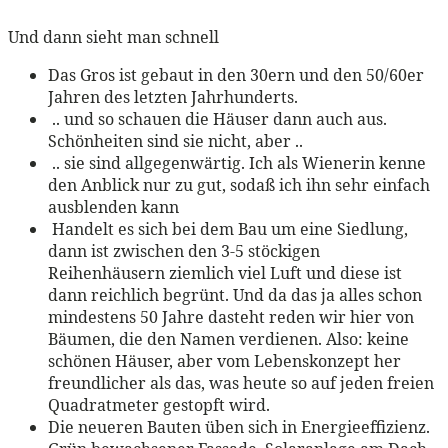
Und dann sieht man schnell
Das Gros ist gebaut in den 30ern und den 50/60er
Jahren des letzten Jahrhunderts.
.. und so schauen die Häuser dann auch aus.
Schönheiten sind sie nicht, aber ..
.. sie sind allgegenwärtig. Ich als Wienerin kenne
den Anblick nur zu gut, sodaß ich ihn sehr einfach
ausblenden kann
Handelt es sich bei dem Bau um eine Siedlung,
dann ist zwischen den 3-5 stöckigen
Reihenhäusern ziemlich viel Luft und diese ist
dann reichlich begrünt. Und da das ja alles schon
mindestens 50 Jahre dasteht reden wir hier von
Bäumen, die den Namen verdienen. Also: keine
schönen Häuser, aber vom Lebenskonzept her
freundlicher als das, was heute so auf jeden freien
Quadratmeter gestopft wird.
Die neueren Bauten üben sich in Energieeffizienz.