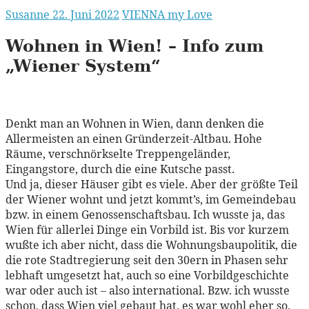
Susanne
22. Juni 2022
VIENNA my Love
Wohnen in
Wien!
– Info zum
„Wiener System“
Denkt man an Wohnen in Wien, dann denken die
Allermeisten an einen Gründerzeit-Altbau. Hohe
Räume, verschnörkselte Treppengeländer,
Eingangstore, durch die eine Kutsche passt.
Und ja, dieser Häuser gibt es viele. Aber der größte Teil
der Wiener wohnt und jetzt kommt’s, im Gemeindebau
bzw. in einem Genossenschaftsbau. Ich wusste ja, das
Wien für allerlei Dinge ein Vorbild ist. Bis vor kurzem
wußte ich aber nicht, dass die Wohnungsbaupolitik, die
die rote Stadtregierung seit den 30ern in Phasen sehr
lebhaft umgesetzt hat, auch so eine Vorbildgeschichte
war oder auch ist – also international. Bzw. ich wusste
schon, dass Wien viel gebaut hat, es war wohl eher so,