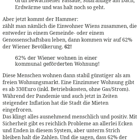
Grün bewachsener Fassade, Solaranlage am Dach,
Erdwärme und was halt noch so geht.
Aber jetzt kommt der Hammer:
zählt man nämlich die Einwohner Wiens zusammen, die
entweder in einem Gemeinde- oder einem
Genossenschaftsbau leben, dann kommen wir auf 62%
der Wiener Bevölkerung.
62!
62% der Wiener wohnen in einer
kommunal geförderten Wohnung!
Diese Menschen wohnen dann stabil günstiger als am
freien Wohnungsmarkt. Eine Einzimmer Wohnung gibt
es ab 330Euro (inkl. Betriebskosten, ohne Gas/Strom).
Während der Pandemie und auch jetzt in Zeiten
steigender Inflation hat die Stadt die Mieten
eingefroren.
Das klingt alles ausnehmend menschlich und positiv. Mit
Sicherheit gibt es reichlich Probleme an allerlei Ecken
und Enden in diesem System, aber unterm Strich
bleiben halt die Zahlen. Und die sagen, dass 62% der