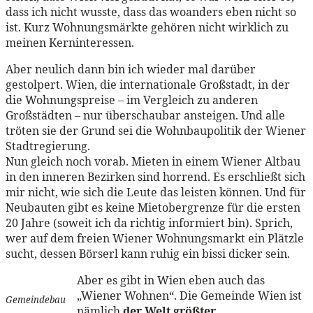
dass ich nicht wusste, dass das woanders eben nicht so
ist. Kurz Wohnungsmärkte gehören nicht wirklich zu
meinen Kerninteressen.
Aber neulich dann bin ich wieder mal darüber
gestolpert. Wien, die internationale Großstadt, in der
die Wohnungspreise – im Vergleich zu anderen
Großstädten – nur überschaubar ansteigen. Und alle
tröten sie der Grund sei die Wohnbaupolitik der Wiener
Stadtregierung.
Nun gleich noch vorab. Mieten in einem Wiener Altbau
in den inneren Bezirken sind horrend. Es erschließt sich
mir nicht, wie sich die Leute das leisten können. Und für
Neubauten gibt es keine Mietobergrenze für die ersten
20 Jahre (soweit ich da richtig informiert bin). Sprich,
wer auf dem freien Wiener Wohnungsmarkt ein Plätzle
sucht, dessen Börserl kann ruhig ein bissi dicker sein.
Aber es gibt in Wien eben auch das
„Wiener Wohnen“. Die Gemeinde Wien ist
Gemeindebau
nämlich
der Welt größter