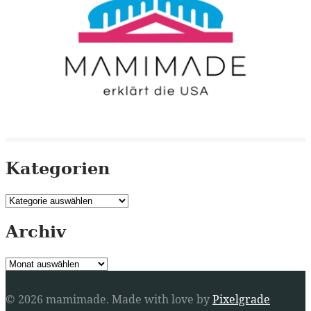
Kategorien
Kategorien
Archiv
Archiv
© 2026 mamimade.
Made with love by
Pixelgrade