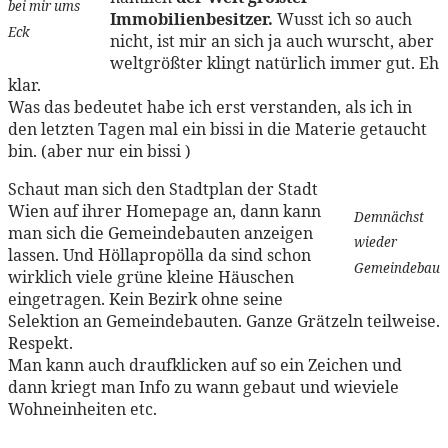
bei mir ums
Immobilienbesitzer.
Wusst ich so auch
Eck
nicht, ist mir an sich ja auch wurscht, aber
weltgrößter klingt natürlich immer gut. Eh
klar.
Was das bedeutet habe ich erst verstanden, als ich in
den letzten Tagen mal ein bissi in die Materie getaucht
bin. (aber nur ein bissi )
Schaut man sich den Stadtplan der Stadt
Wien auf ihrer Homepage an, dann kann
Demnächst
man sich die Gemeindebauten anzeigen
wieder
lassen. Und Höllapropölla da sind schon
Gemeindebau
wirklich viele grüne kleine Häuschen
eingetragen. Kein Bezirk ohne seine
Selektion an Gemeindebauten. Ganze Grätzeln teilweise.
Respekt.
Man kann auch draufklicken auf so ein Zeichen und
dann kriegt man Info zu wann gebaut und wieviele
Wohneinheiten etc.