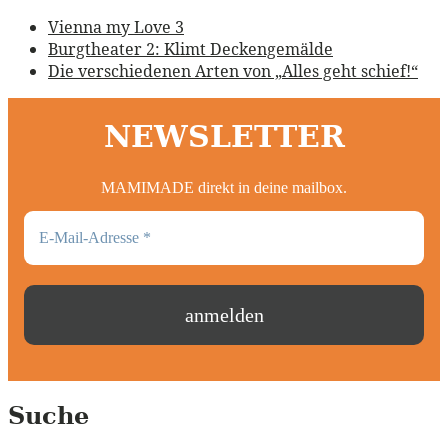
Vienna my Love 3
Burgtheater 2: Klimt Deckengemälde
Die verschiedenen Arten von „Alles geht schief!“
NEWSLETTER
MAMIMADE direkt in deine mailbox.
Suche