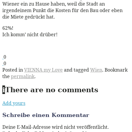
Wiener ein zu Hause haben, weil die Stadt an
irgendeinem Punkt die Kosten für den Bau oder eben
die Miete gedrückt hat.
62%!
Ich komm’ nicht drüber!
0
0
Posted in
VIENNA my Love
and tagged
Wien
. Bookmark
the
permalink
.
i
There are no comments
Add yours
Schreibe einen Kommentar
Deine E-Mail-Adresse wird nicht veröffentlicht.