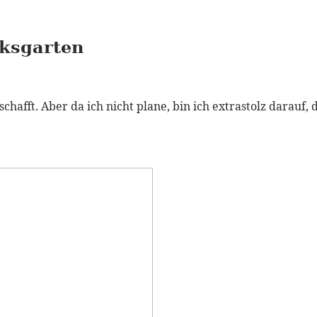
lksgarten
geschafft. Aber da ich nicht plane, bin ich extrastolz darau