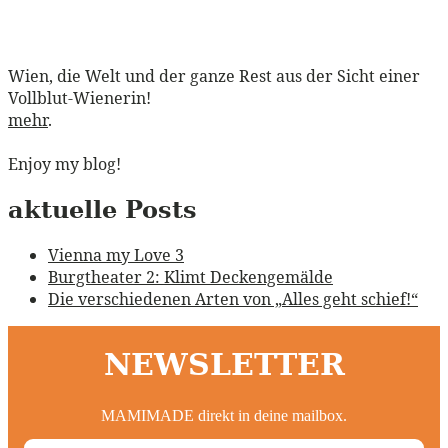
Wien, die Welt und der ganze Rest aus der Sicht einer
Vollblut-Wienerin!
mehr
.
Enjoy my blog!
aktuelle Posts
Vienna my Love 3
Burgtheater 2: Klimt Deckengemälde
Die verschiedenen Arten von „Alles geht schief!“
NEWSLETTER
MAMIMADE direkt in deine mailbox.