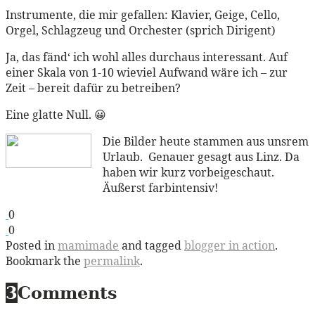
Instrumente, die mir gefallen: Klavier, Geige, Cello,
Orgel, Schlagzeug und Orchester (sprich Dirigent)
Ja, das fänd‘ ich wohl alles durchaus interessant. Auf
einer Skala von 1-10 wieviel Aufwand wäre ich – zur
Zeit – bereit dafür zu betreiben?
Eine glatte Null. 😀
Die Bilder heute stammen aus unsrem
Urlaub. Genauer gesagt aus Linz. Da
haben wir kurz vorbeigeschaut.
Äußerst farbintensiv!
0
0
Posted in
mamimade
and tagged
blogger in action
.
Bookmark the
permalink
.
3
Comments