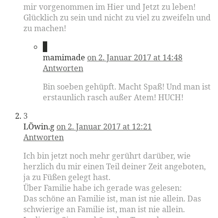
mir vorgenommen im Hier und Jetzt zu leben!
Glücklich zu sein und nicht zu viel zu zweifeln und
zu machen!
2
mamimade
on 2. Januar 2017 at 14:48
Antworten
Bin soeben gehüpft. Macht Spaß! Und man ist
erstaunlich rasch außer Atem! HUCH!
3
LÖwin.g
on 2. Januar 2017 at 12:21
Antworten
Ich bin jetzt noch mehr gerührt darüber, wie
herzlich du mir einen Teil deiner Zeit angeboten,
ja zu Füßen gelegt hast.
Über Familie habe ich gerade was gelesen:
Das schöne an Familie ist, man ist nie allein. Das
schwierige an Familie ist, man ist nie allein.