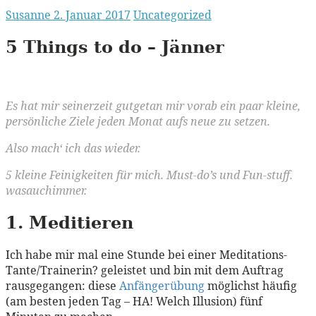
Susanne
2. Januar 2017
Uncategorized
5 Things to do – Jänner
Es hat mir seinerzeit gutgetan mir vorab ein paar kleine,
persönliche Ziele jeden Monat aufs neue zu setzen.
Also mach‘ ich das wieder.
5 kleine Feinigkeiten für mich. Must-do’s und Fun-stuff.
wasauchimmer.
1. Meditieren
Ich habe mir mal eine Stunde bei einer Meditations-
Tante/Trainerin? geleistet und bin mit dem Auftrag
rausgegangen: diese
Anfängerübung
möglichst häufig
(am besten jeden Tag – HA! Welch Illusion) fünf