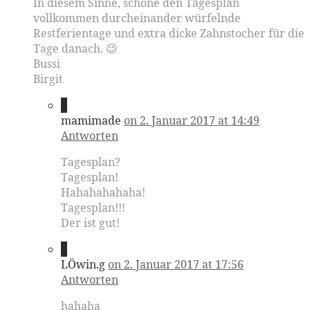
In diesem Sinne, schöne den Tagesplan
vollkommen durcheinander würfelnde
Restferientage und extra dicke Zahnstocher für die
Tage danach. 😉
Bussi
Birgit
4
mamimade
on 2. Januar 2017 at 14:49
Antworten
Tagesplan?
Tagesplan!
Hahahahahaha!
Tagesplan!!!
Der ist gut!
5
LÖwin.g
on 2. Januar 2017 at 17:56
Antworten
hahaha