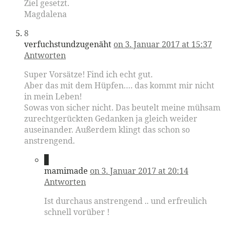
Ziel gesetzt.
Magdalena
8
verfuchstundzugenäht
on 3. Januar 2017 at 15:37
Antworten
Super Vorsätze! Find ich echt gut.
Aber das mit dem Hüpfen…. das kommt mir nicht
in mein Leben!
Sowas von sicher nicht. Das beutelt meine mühsam
zurechtgerückten Gedanken ja gleich weider
auseinander. Außerdem klingt das schon so
anstrengend.
9
mamimade
on 3. Januar 2017 at 20:14
Antworten
Ist durchaus anstrengend .. und erfreulich
schnell vorüber !