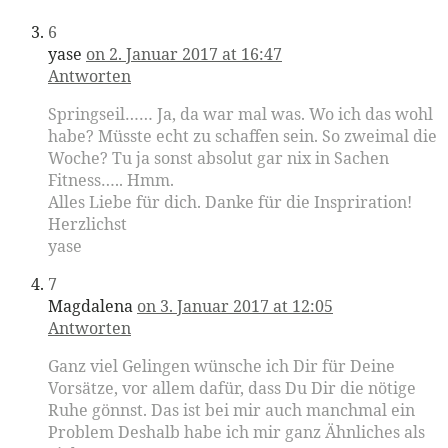
6
yase
on 2. Januar 2017 at 16:47
Antworten
Springseil…… Ja, da war mal was. Wo ich das wohl
habe? Müsste echt zu schaffen sein. So zweimal die
Woche? Tu ja sonst absolut gar nix in Sachen
Fitness….. Hmm.
Alles Liebe für dich. Danke für die Inspriration!
Herzlichst
yase
7
Magdalena
on 3. Januar 2017 at 12:05
Antworten
Ganz viel Gelingen wünsche ich Dir für Deine
Vorsätze, vor allem dafür, dass Du Dir die nötige
Ruhe gönnst. Das ist bei mir auch manchmal ein
Problem Deshalb habe ich mir ganz Ähnliches als