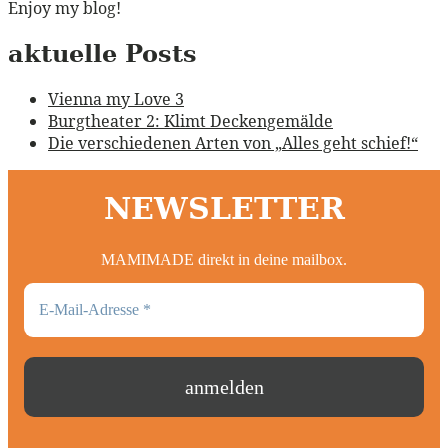
Enjoy my blog!
aktuelle Posts
Vienna my Love 3
Burgtheater 2: Klimt Deckengemälde
Die verschiedenen Arten von „Alles geht schief!“
NEWSLETTER
MAMIMADE direkt in deine mailbox.