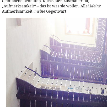
Geldmache bedeuten. Klicks hier, Zuschauer da,
„Aufmerksamkeit“ – das ist was sie wollen. Alle!
Meine
Aufmerksamkeit,
meine
Gegenwart.