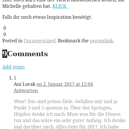
Michelle gehalten hat.
KLICK
Falls ihr noch etwas Inspiration benötigt.
0
0
Posted in
Uncategorized
. Bookmark the
permalink
.
9
Comments
Add yours
1
Ani Lorak
on 2. Januar 2017 at 12:04
Antworten
Wow! Das sind prima Ziele. Gefallen mir und ja
Punkt 3 und 5 spontan ja. Über das Springen,
Hüpfen denke ich nach. Muss was für die Fitness
tun und das wäre ein sehr guter Anfang. Ich denke
mal darüber nach. Alles Gute für 2017. Ich habe