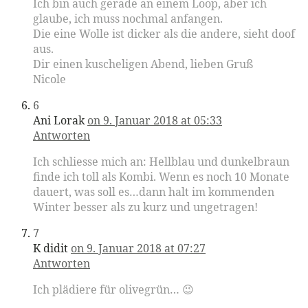
Ich bin auch gerade an einem Loop, aber ich
glaube, ich muss nochmal anfangen.
Die eine Wolle ist dicker als die andere, sieht doof
aus.
Dir einen kuscheligen Abend, lieben Gruß
Nicole
6
Ani Lorak
on 9. Januar 2018 at 05:33
Antworten
Ich schliesse mich an: Hellblau und dunkelbraun
finde ich toll als Kombi. Wenn es noch 10 Monate
dauert, was soll es…dann halt im kommenden
Winter besser als zu kurz und ungetragen!
7
K didit
on 9. Januar 2018 at 07:27
Antworten
Ich plädiere für olivegrün… 😉