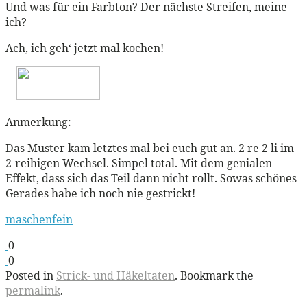
Und was für ein Farbton? Der nächste Streifen, meine
ich?
Ach, ich geh‘ jetzt mal kochen!
Anmerkung:
Das Muster kam letztes mal bei euch gut an. 2 re 2 li im
2-reihigen Wechsel. Simpel total. Mit dem genialen
Effekt, dass sich das Teil dann nicht rollt. Sowas schönes
Gerades habe ich noch nie gestrickt!
maschenfein
0
0
Posted in
Strick- und Häkeltaten
. Bookmark the
permalink
.