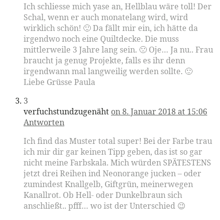
Ich schliesse mich yase an, Hellblau wäre toll! Der
Schal, wenn er auch monatelang wird, wird
wirklich schön! 🙂 Da fällt mir ein, ich hätte da
irgendwo noch eine Quiltdecke. Die muss
mittlerweile 3 Jahre lang sein. 🙁 Oje… Ja nu.. Frau
braucht ja genug Projekte, falls es ihr denn
irgendwann mal langweilig werden sollte. 🙂
Liebe Grüsse Paula
3
verfuchstundzugenäht
on 8. Januar 2018 at 15:06
Antworten
Ich find das Muster total super! Bei der Farbe trau
ich mir dir gar keinen Tipp geben, das ist so gar
nicht meine Farbskala. Mich würden SPÄTESTENS
jetzt drei Reihen ind Neonorange jucken – oder
zumindest Knallgelb, Giftgrün, meinerwegen
Kanallrot. Ob Hell- oder Dunkelbraun sich
anschließt.. pfff… wo ist der Unterschied 😉