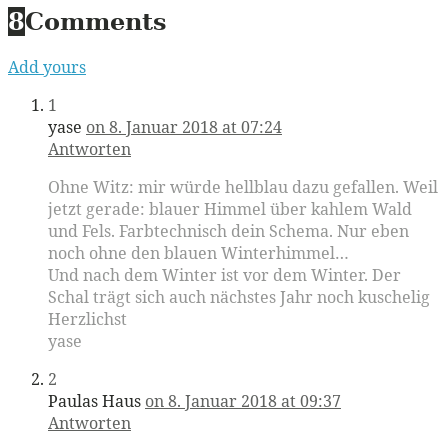
8
Comments
Add yours
1
yase
on 8. Januar 2018 at 07:24
Antworten
Ohne Witz: mir würde hellblau dazu gefallen. Weil
jetzt gerade: blauer Himmel über kahlem Wald
und Fels. Farbtechnisch dein Schema. Nur eben
noch ohne den blauen Winterhimmel…
Und nach dem Winter ist vor dem Winter. Der
Schal trägt sich auch nächstes Jahr noch kuschelig
Herzlichst
yase
2
Paulas Haus
on 8. Januar 2018 at 09:37
Antworten