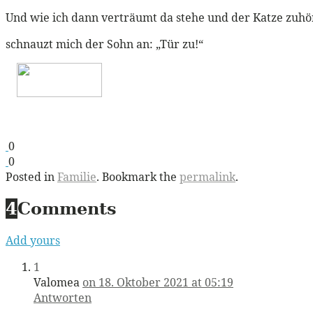
Und wie ich dann verträumt da stehe und der Katze zuhö
schnauzt mich der Sohn an: „Tür zu!“
0
0
Posted in
Familie
. Bookmark the
permalink
.
4
Comments
Add yours
1
Valomea
on 18. Oktober 2021 at 05:19
Antworten