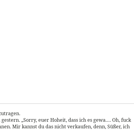
szutragen.
 gestern. „Sorry, euer Hoheit, dass ich es gewa…. Oh, fuck
en. Mir kannst du das nicht verkaufen, denn, Süßer, ich