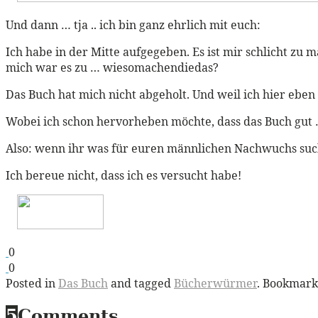
Und dann … tja .. ich bin ganz ehrlich mit euch:
Ich habe in der Mitte aufgegeben. Es ist mir schlicht zu 
mich war es zu … wiesomachendiedas?
Das Buch hat mich nicht abgeholt. Und weil ich hier eben
Wobei ich schon hervorheben möchte, dass das Buch gut 
Also: wenn ihr was für euren männlichen Nachwuchs such
Ich bereue nicht, dass ich es versucht habe!
0
0
Posted in
Das Buch
and tagged
Bücherwürmer
. Bookmark
5
Comments