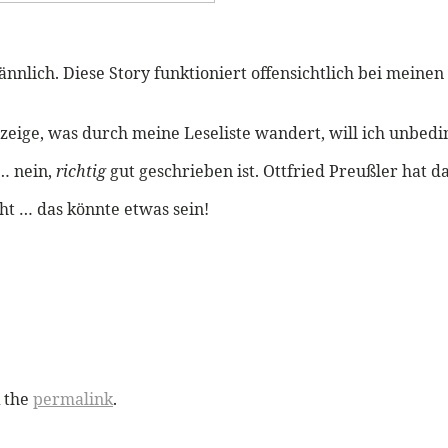
männlich. Diese Story funktioniert offensichtlich bei meine
 zeige, was durch meine Leseliste wandert, will ich unbedi
… nein,
richtig
gut geschrieben ist. Ottfried Preußler hat d
t … das könnte etwas sein!
 the
permalink
.