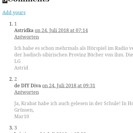
Add yours
1
Astridka
on 24. Juli 2018 at 07:14
Antworten
Ich habe es schon mehrmals als Hörspiel im Radio 
der badisch-sibirischen Provinz Bücher von ihm. Di
LG
Astrid
2
de DIY Diva
on 24. Juli 2018 at 09:31
Antworten
Ja, Krabat habe ich auch gelesen in der Schule! In 
Grüssen,
Mar10
3