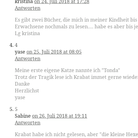
kristina
on 24. Juli 2018 at 17:28
Antworten
Es gibt zwei Bücher, die mich in meiner Kindheit bis
Erwachsene nochmals zu lesen…. habe es aber bis jet
Lg kristina
4
yase
on 25. Juli 2018 at 08:05
Antworten
Meine erste eigene Katze nannte ich "Tonda"
Trotz der Tragik lese ich Krabat immet gerne wiede
Danke
Herzlichst
yase
5
Sabine
on 26. Juli 2018 at 19:11
Antworten
Krabat habe ich nicht gelesen, aber "die kleine He