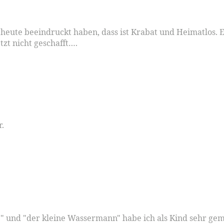
 heute beeindruckt haben, dass ist Krabat und Heimatlos. E
zt nicht geschafft….
r.
xe" und "der kleine Wassermann" habe ich als Kind sehr gem