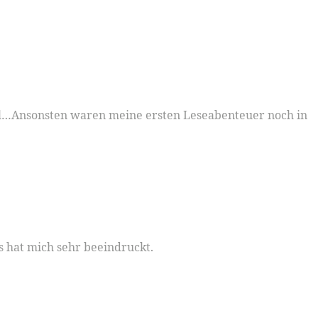
oll…Ansonsten waren meine ersten Leseabenteuer noch in
s hat mich sehr beeindruckt.