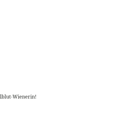
llblut-Wienerin!