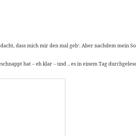
t gedacht, dass mich mir den mal geb‘. Aber nachdem mein S
schnappt hat – eh klar – und .. es in einem Tag durchgeles