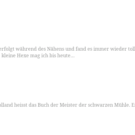
verfolgt während des Nähens und fand es immer wieder t
e kleine Hexe mag ich bis heute…
Holland heisst das Buch der Meister der schwarzen Mühle. E