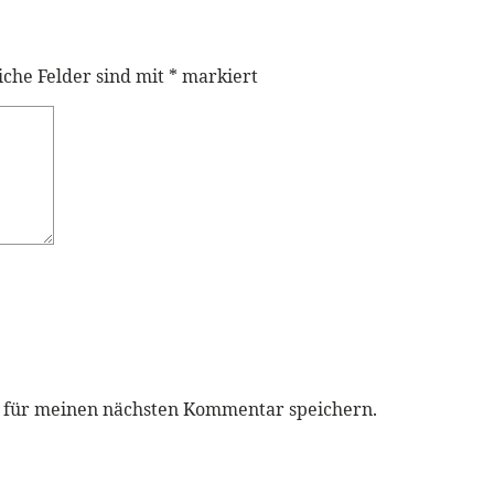
iche Felder sind mit
*
markiert
r für meinen nächsten Kommentar speichern.