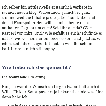
Ich selber bin mittlerweile erstaunlich verliebt in
meinen neuen Blog. Wobei „neu“ ja nicht so ganz
stimmt, weil die Inhalte ja die „alten“ sind, aber mit
derlei Haarspaltereien will ich mich heute nicht
aufhalten. Es geht um euch! Seid ihr alle da? (Wie
Kasperl von mir!) Und? Wie gefällt es euch? Ich finde es
ist fast wie vorher, nur ein bissi cooler. Es ist jetzt so, wie
ich es seit Jahren eigentlich haben will. Ihr seht mich
baff. Ihr seht mich still happy.
Wie habe ich das gemacht?
Die technische Erklärung
Nun, da war der Wunsch und irgendwann halt auch der
Wille. Eh klar. Sonst passiert ja bekanntlich nie was. Und
dann habe ich …
mir das Layout ausgesucht und gekauft. Dieses