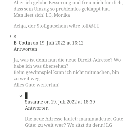
Aber ich gelobe Besserung und freu mich für dich,
dass sein Umzug so problemlos geklappt hat.
Man liest sich! LG, Monika
Achja, der Stoffgutschein wäre toll😂👍🏻
8
B. Cottin
on 19. Juli 2022 at 16:12
Antworten
Ja, was ist denn nun die neue Direkt-Adresse? Wo
habe ich was übersehen?
Beim gewinnspiel kann ich nicht mitmachen, bin
zu weit weg.
Alles Gute weiterhin!
9
Susanne
on 19. Juli 2022 at 18:39
Antworten
Die neue Adresse lautet: mamimade.net Gute
Güte: zu weit weg? Wo sitzt du denn! LG