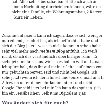
hat. Alles sehr überschaubar. Hätte ich auch an
einem Nachmittag durchziehen können, wäre da
nicht eine Familie, ein Wohnungsumbau, 2 Katzen
.. kurz ein Leben.
Zusammenfassend kann ich sagen, dass es sich weniger
aufreibend gestaltet hat, als ich befürchtet habe und
sich der Blog jetzt – was ich nicht kommen sehen habe –
sehr viel mehr nach
meinem
Blog
anfühlt. Ich weiß
nicht, ob ich das verständlich rüberbringen kann. Er
sieht jetzt mehr so aus, wie ich es haben will und .. naja,
ich spüre halt, dass ihr auf meiner Seite, auf einem von
mir gebuchten Server, seid und nicht bei Google. Ich
sehe jetzt (wenn ich denn hinschaue) eure e-mail und IP
Adressen unter denen ihr kommentiert und nicht
Google. Ihr seid jetzt bei mir. Ich kann das spüren. (ich
bin ein Sensibelchen. Selbst im Digitalen! Tja!)
Was ändert sich für euch?