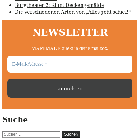
Burgtheater 2: Klimt Deckengemälde
Die verschiedenen Arten von „Alles geht schief!“
NEWSLETTER
MAMIMADE direkt in deine mailbox.
Suche
Suchen