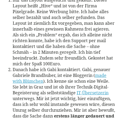
Layout heißt „Hive“ und ist von der Firma
Pixelgrade. Keine Werbung bitte. Ich habe alles
selber bezahlt und auch selber gefunden. Das
Layout ist ziemlich fix vorgegeben, man kann aber
innerhalb eines gewissen Rahmens frei agieren.
Als sich ein „Problem“ ergab, das ich alleine nicht
richten konnte, habe ich den Support per mail
kontaktiert und die haben die Sache – ohne
Schmäh – in 2 Minuten geregelt. Ich bin tief
beeindruckt. Zudem sehr freundlich. Gekostet hat
mich der Spaß 100Euro.
Danach habe ich Gabi kontaktiert. Gabi, genauer
Gabriele Brandhuber, ist eine Bloggerin (
made
with Blümchen
). Ich kenne sie schon eine Weile.
Sie lebt in Graz und ist ob ihrer Technik-Digital-
Begeisterung als selbstständige
IT-Übersetzerin
unterwegs. Mir ist jetzt wichtig, hier einzufügen,
dass ich sehr wohl imstande gewesen wäre, diesen
Umzug selber durchzuziehen. Mir ist aber bewußt,
dass die Sache dann
erstens länger gedauert und