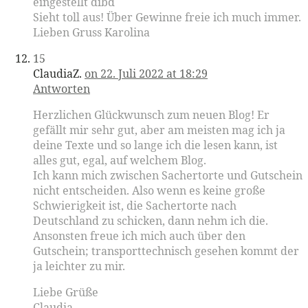
eingestellt dibd
Sieht toll aus! Über Gewinne freie ich much immer.
Lieben Gruss Karolina
15
ClaudiaZ.
on 22. Juli 2022 at 18:29
Antworten
Herzlichen Glückwunsch zum neuen Blog! Er
gefällt mir sehr gut, aber am meisten mag ich ja
deine Texte und so lange ich die lesen kann, ist
alles gut, egal, auf welchem Blog.
Ich kann mich zwischen Sachertorte und Gutschein
nicht entscheiden. Also wenn es keine große
Schwierigkeit ist, die Sachertorte nach
Deutschland zu schicken, dann nehm ich die.
Ansonsten freue ich mich auch über den
Gutschein; transporttechnisch gesehen kommt der
ja leichter zu mir.
Liebe Grüße
Claudia