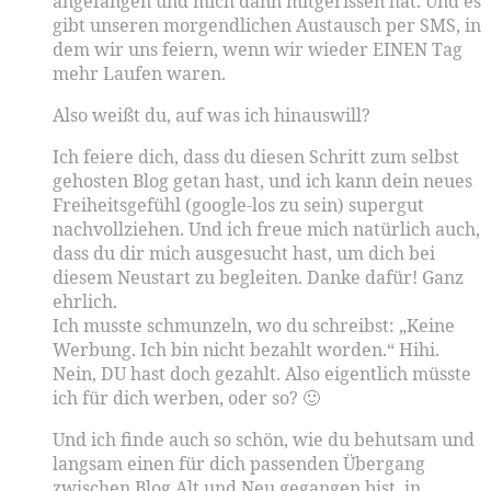
angefangen und mich dann mitgerissen hat. Und es
gibt unseren morgendlichen Austausch per SMS, in
dem wir uns feiern, wenn wir wieder EINEN Tag
mehr Laufen waren.
Also weißt du, auf was ich hinauswill?
Ich feiere dich, dass du diesen Schritt zum selbst
gehosten Blog getan hast, und ich kann dein neues
Freiheitsgefühl (google-los zu sein) supergut
nachvollziehen. Und ich freue mich natürlich auch,
dass du dir mich ausgesucht hast, um dich bei
diesem Neustart zu begleiten. Danke dafür! Ganz
ehrlich.
Ich musste schmunzeln, wo du schreibst: „Keine
Werbung. Ich bin nicht bezahlt worden.“ Hihi.
Nein, DU hast doch gezahlt. Also eigentlich müsste
ich für dich werben, oder so? 🙂
Und ich finde auch so schön, wie du behutsam und
langsam einen für dich passenden Übergang
zwischen Blog Alt und Neu gegangen bist, in