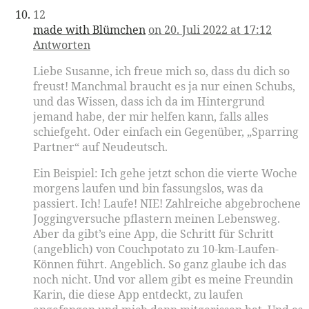
12
made with Blümchen
on 20. Juli 2022 at 17:12
Antworten
Liebe Susanne, ich freue mich so, dass du dich so
freust! Manchmal braucht es ja nur einen Schubs,
und das Wissen, dass ich da im Hintergrund
jemand habe, der mir helfen kann, falls alles
schiefgeht. Oder einfach ein Gegenüber, „Sparring
Partner“ auf Neudeutsch.
Ein Beispiel: Ich gehe jetzt schon die vierte Woche
morgens laufen und bin fassungslos, was da
passiert. Ich! Laufe! NIE! Zahlreiche abgebrochene
Joggingversuche pflastern meinen Lebensweg.
Aber da gibt’s eine App, die Schritt für Schritt
(angeblich) von Couchpotato zu 10-km-Laufen-
Können führt. Angeblich. So ganz glaube ich das
noch nicht. Und vor allem gibt es meine Freundin
Karin, die diese App entdeckt, zu laufen