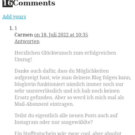
16
Comments
Add yours
1
Carmen
on 18. Juli 2022 at 10:35
Antworten
Herzlichen Glückwunsch zum erfolgreichen
Umzug!
Danke auch dafür, dass du Möglichkeiten
aufgezeigt hast, wie man deinem Blog folgen kann,
bloglovin funktioniert nämlich immer noch nur
sehr unzuverlässlich und ich hab noch keinen
Ersatz gefunden. Aber so werd ich mich mal als
Mail-Abonnent eintragen.
Teilst du eigentlich alle neuen Posts auch auf
Instagram oder nur ausgewählte?
Ein Stoffgutschein wär zwar cool, aber absolut