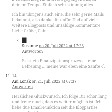
deinem Tempo. Einfach sehr stimmig alles.
Ich bin übrigens auch eine, die sehr gerne Mails
bekommt, also danke dir dafür. Und auf viele
weitere Blogposts und unzählige Kommentare.
Liebe Grüße, Gabi
13
Susanne
on 20. Juli 2022 at 17:23
Antworten
Es ist ein Emanzipationsprozess … eine
Befreiung … meine war eben eine Sanfte 🙂
14
Ani Lorak
on 21. Juli 2022 at 07:37
Antworten
Herzlichen Glückwunsch. Ich folge Dir schon lang
und freue much, dass es weiter möglich ist. Ich
liebe due Email-Funktion seit die Blogparties