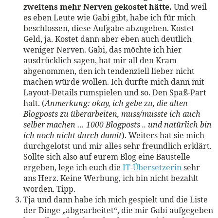
zweitens mehr Nerven gekostet hätte.
Und weil
es eben Leute wie Gabi gibt, habe ich für mich
beschlossen, diese Aufgabe abzugeben. Kostet
Geld, ja. Kostet dann aber eben auch deutlich
weniger Nerven. Gabi, das möchte ich hier
ausdrücklich sagen, hat mir all den Kram
abgenommen, den ich tendenziell lieber nicht
machen würde wollen. Ich durfte mich dann mit
Layout-Details rumspielen und so. Den Spaß-Part
halt. (
Anmerkung: okay, ich gebe zu, die alten
Blogposts zu überarbeiten, muss/musste ich auch
selber machen … 1000 Blogposts .. und natürlich bin
ich noch nicht durch damit
). Weiters hat sie mich
durchgelotst und mir alles sehr freundlich erklärt.
Sollte sich also auf eurem Blog eine Baustelle
ergeben, lege ich euch die
IT-Übersetzerin
sehr
ans Herz. Keine Werbung, ich bin nicht bezahlt
worden. Tipp.
Tja und dann habe ich mich gespielt und die Liste
der Dinge „abgearbeitet“, die mir Gabi aufgegeben