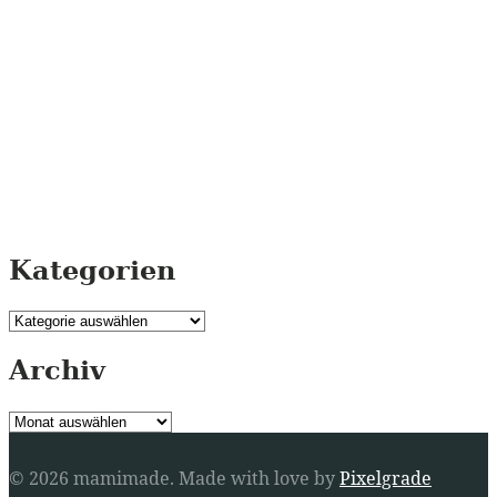
Kategorien
Kategorien
Archiv
Archiv
© 2026 mamimade.
Made with love by
Pixelgrade