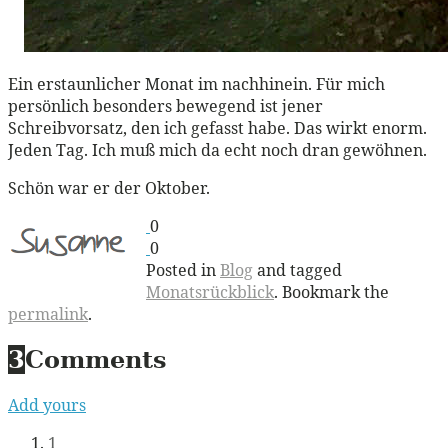
Ein erstaunlicher Monat im nachhinein. Für mich
persönlich besonders bewegend ist jener
Schreibvorsatz, den ich gefasst habe. Das wirkt enorm.
Jeden Tag. Ich muß mich da echt noch dran gewöhnen.
Schön war er der Oktober.
0
0
Posted in
Blog
and tagged
Monatsrückblick
. Bookmark the
permalink
.
3
Comments
Add yours
1