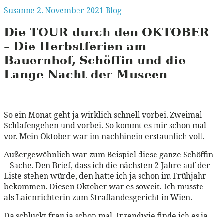
Susanne
2. November 2021
Blog
Die
TOUR
durch den
OKTOBER
– Die Herbstferien am
Bauernhof, Schöffin und die
Lange Nacht der Museen
So ein Monat geht ja wirklich schnell vorbei. Zweimal
Schlafengehen und vorbei. So kommt es mir schon mal
vor. Mein Oktober war im nachhinein erstaunlich voll.
Außergewöhnlich war zum Beispiel diese ganze Schöffin
– Sache. Den Brief, dass ich die nächsten 2 Jahre auf der
Liste stehen würde, den hatte ich ja schon im Frühjahr
bekommen. Diesen Oktober war es soweit. Ich musste
als Laienrichterin zum Straflandesgericht in Wien.
Da schluckt frau ja schon mal. Irgendwie finde ich es ja