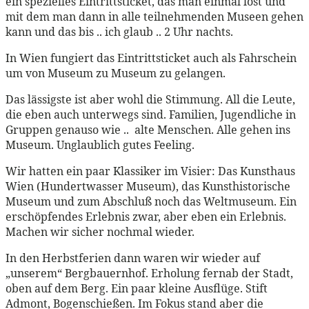
ein spezielles Eintrittsticket, das man einmal löst und
mit dem man dann in alle teilnehmenden Museen gehen
kann und das bis .. ich glaub .. 2 Uhr nachts.
In Wien fungiert das Eintrittsticket auch als Fahrschein
um von Museum zu Museum zu gelangen.
Das lässigste ist aber wohl die Stimmung. All die Leute,
die eben auch unterwegs sind. Familien, Jugendliche in
Gruppen genauso wie .. alte Menschen. Alle gehen ins
Museum. Unglaublich gutes Feeling.
Wir hatten ein paar Klassiker im Visier: Das Kunsthaus
Wien (Hundertwasser Museum), das Kunsthistorische
Museum und zum Abschluß noch das Weltmuseum. Ein
erschöpfendes Erlebnis zwar, aber eben ein Erlebnis.
Machen wir sicher nochmal wieder.
In den Herbstferien dann waren wir wieder auf
„unserem“ Bergbauernhof. Erholung fernab der Stadt,
oben auf dem Berg. Ein paar kleine Ausflüge. Stift
Admont, Bogenschießen. Im Fokus stand aber die