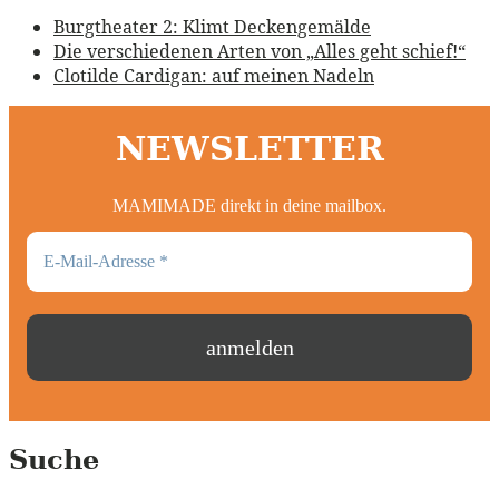
Burgtheater 2: Klimt Deckengemälde
Die verschiedenen Arten von „Alles geht schief!“
Clotilde Cardigan: auf meinen Nadeln
NEWSLETTER
MAMIMADE direkt in deine mailbox.
Suche