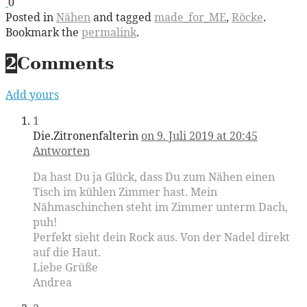
0
Posted in
Nähen
and tagged
made_for_ME
,
Röcke
.
Bookmark the
permalink
.
2
Comments
Add yours
1
Die.Zitronenfalterin
on 9. Juli 2019 at 20:45
Antworten
Da hast Du ja Glück, dass Du zum Nähen einen
Tisch im kühlen Zimmer hast. Mein
Nähmaschinchen steht im Zimmer unterm Dach,
puh!
Perfekt sieht dein Rock aus. Von der Nadel direkt
auf die Haut.
Liebe Grüße
Andrea