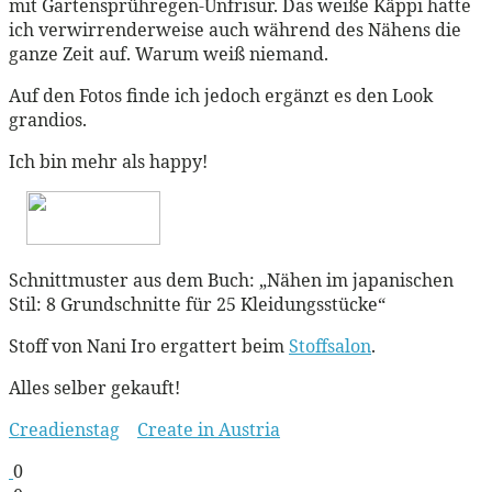
mit Gartensprühregen-Unfrisur. Das weiße Käppi hatte
ich verwirrenderweise auch während des Nähens die
ganze Zeit auf. Warum weiß niemand.
Auf den Fotos finde ich jedoch ergänzt es den Look
grandios.
Ich bin mehr als happy!
Schnittmuster aus dem Buch: „Nähen im japanischen
Stil: 8 Grundschnitte für 25 Kleidungsstücke“
Stoff von Nani Iro ergattert beim
Stoffsalon
.
Alles selber gekauft!
Creadienstag
Create in Austria
0