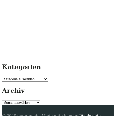
Kategorien
Kategorien
Archiv
Archiv
© 2026 mamimade.
Made with love by
Pixelgrade