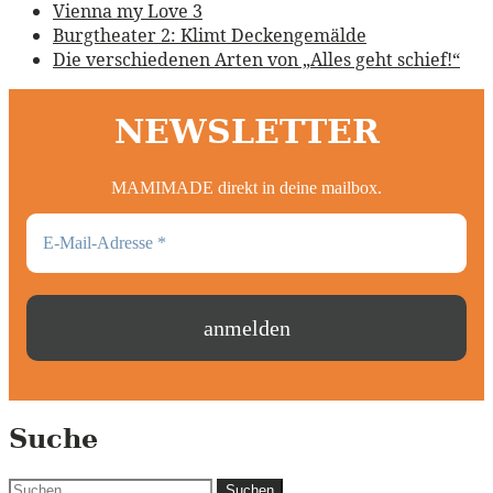
Vienna my Love 3
Burgtheater 2: Klimt Deckengemälde
Die verschiedenen Arten von „Alles geht schief!“
NEWSLETTER
MAMIMADE direkt in deine mailbox.
Suche
Suchen