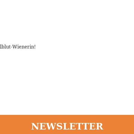
llblut-Wienerin!
NEWSLETTER