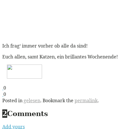
Ich frag‘ immer vorher ob alle da sind!
Euch allen, samt Katzen, ein brillantes Wochenende!
0
0
Posted in
gelesen
. Bookmark the
permalink
.
2
Comments
Add yours