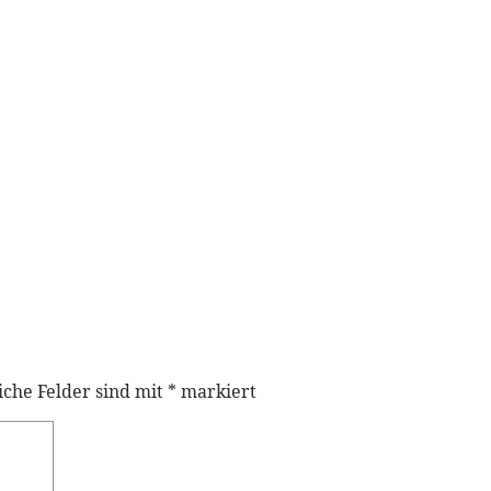
iche Felder sind mit
*
markiert