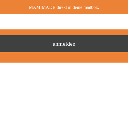
MAMIMADE direkt in deine mailbox.