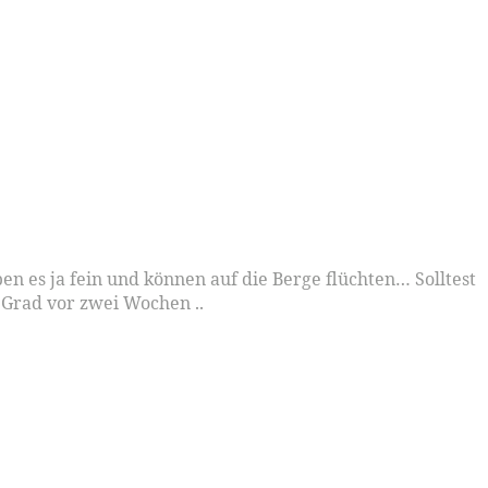
n es ja fein und können auf die Berge flüchten… Solltest
2 Grad vor zwei Wochen ..