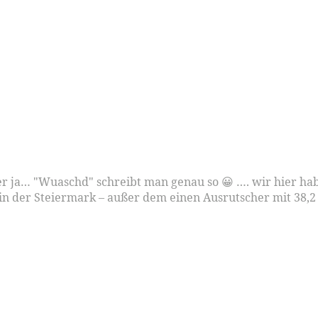
r ja… "Wuaschd" schreibt man genau so 😀 …. wir hier habe
s in der Steiermark – außer dem einen Ausrutscher mit 38,