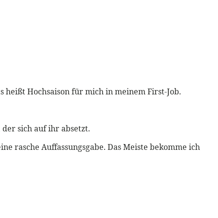
s heißt Hochsaison für mich in meinem First-Job.
er sich auf ihr absetzt.
eine rasche Auffassungsgabe. Das Meiste bekomme ich