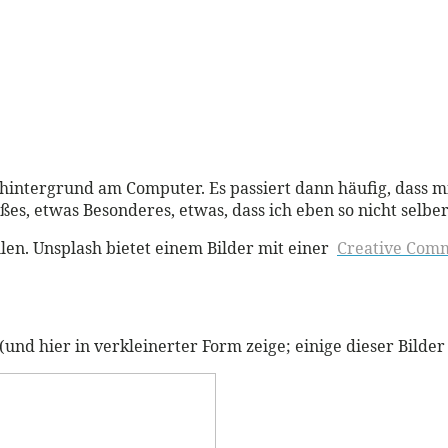
ntergrund am Computer. Es passiert dann häufig, dass mic
es, etwas Besonderes, etwas, dass ich eben so nicht selber
tellen. Unsplash bietet einem Bilder mit einer
Creative Com
nd hier in verkleinerter Form zeige; einige dieser Bilder s