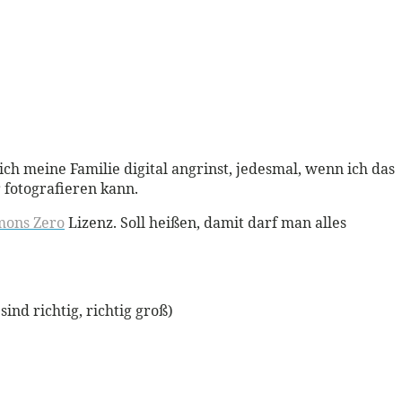
h meine Familie digital angrinst, jedesmal, wenn ich das
 fotografieren kann.
mons Zero
Lizenz. Soll heißen, damit darf man alles
ind richtig, richtig groß)