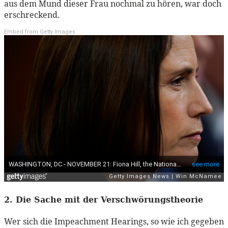
aus dem Mund dieser Frau nochmal zu hören, war doch
erschreckend.
Embed from Getty Images
2. Die Sache mit der Verschwörungstheorie
Wer sich die Impeachment Hearings, so wie ich gegeben