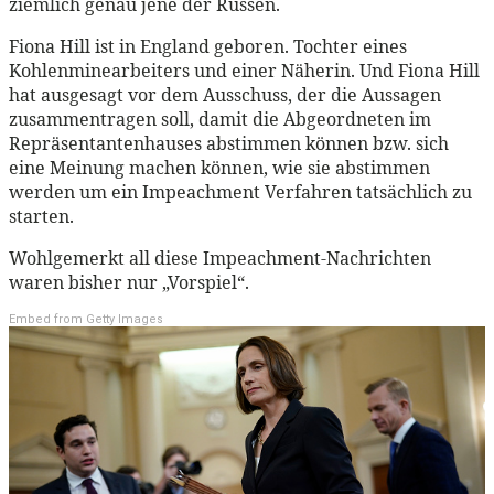
ziemlich genau jene der Russen.
Fiona Hill ist in England geboren. Tochter eines
Kohlenminearbeiters und einer Näherin. Und Fiona Hill
hat ausgesagt vor dem Ausschuss, der die Aussagen
zusammentragen soll, damit die Abgeordneten im
Repräsentantenhauses abstimmen können bzw. sich
eine Meinung machen können, wie sie abstimmen
werden um ein Impeachment Verfahren tatsächlich zu
starten.
Wohlgemerkt all diese Impeachment-Nachrichten
waren bisher nur „Vorspiel“.
Embed from Getty Images