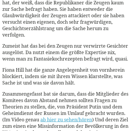
hat, der weiß, dass die Republikaner die Zeugen kaum
zur Sache befragt haben. Sie haben entweder die
Glaubwürdigkeit der Zeugen attackiert oder sie haben
versucht einen eigenen, doch sehr fragwürdigen,
Geschichtserzählstrang um die Sache herum zu
verfolgen.
Zumeist hat das bei den Zeugen nur verwirrte Gesichter
ausgelöst. Da nutzt einem die größte Expertise nix,
wenn man zu Fantasiekochrezepten befragt wird, quasi.
Fiona Hill hat die ganze Angelegenheit von vornherein
blockiert, indem sie mit ihrem Wissen klarstellte, was
Sache ist und was sie davon hält.
Zusammengefasst bat sie darum, dass die Mitglieder des
Komitees davon Abstand nehmen sollten Fragen zu
Theorien zu stellen, die, von Präsident Putin und dem
Geheimdienst der Russen im Umlauf gebracht wurden.
(Im Video genau
ab hier zu sehen/hören
) Und deren Ziel
zum einen eine Missinformation der Bevölkerung in den