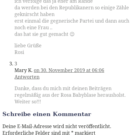
ich verfolge das ja eher am Rande
da werden bei den Republikanern so einige Zähle
geknirscht haben
erst einmal die gegnerische Partei und dann auch
noch eine Frau ..
das hat sie gut gemacht 😉
liebe Grüße
Rosi
3
Mary K.
on 30. November 2019 at 06:06
Antworten
Danke, dass du mich mit deinen Beiträgen
regelmäßig aus der Rosa Babyblase herausholst.
Weiter so!!!
Schreibe einen Kommentar
Deine E-Mail-Adresse wird nicht veröffentlicht.
Erforderliche Felder sind mit
*
markiert