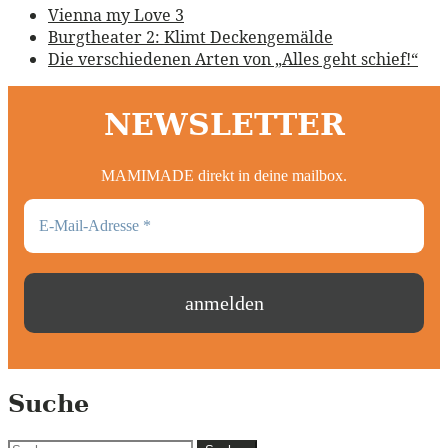
Vienna my Love 3
Burgtheater 2: Klimt Deckengemälde
Die verschiedenen Arten von „Alles geht schief!“
NEWSLETTER
MAMIMADE direkt in deine mailbox.
Suche
Suchen