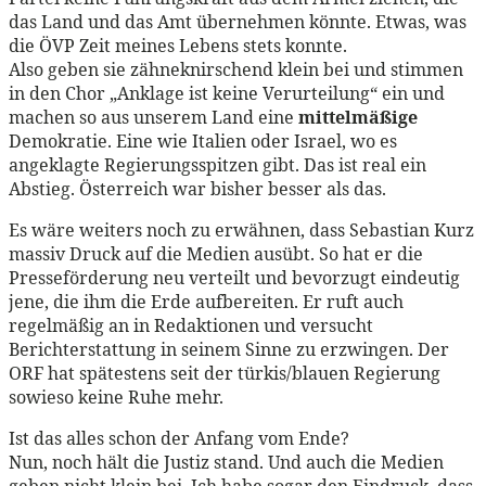
das Land und das Amt übernehmen könnte. Etwas, was
die ÖVP Zeit meines Lebens stets konnte.
Also geben sie zähneknirschend klein bei und stimmen
in den Chor „Anklage ist keine Verurteilung“ ein und
machen so aus unserem Land eine
mittelmäßige
Demokratie. Eine wie Italien oder Israel, wo es
angeklagte Regierungsspitzen gibt. Das ist real ein
Abstieg. Österreich war bisher besser als das.
Es wäre weiters noch zu erwähnen, dass Sebastian Kurz
massiv Druck auf die Medien ausübt. So hat er die
Presseförderung neu verteilt und bevorzugt eindeutig
jene, die ihm die Erde aufbereiten. Er ruft auch
regelmäßig an in Redaktionen und versucht
Berichterstattung in seinem Sinne zu erzwingen. Der
ORF hat spätestens seit der türkis/blauen Regierung
sowieso keine Ruhe mehr.
Ist das alles schon der Anfang vom Ende?
Nun, noch hält die Justiz stand. Und auch die Medien
geben nicht klein bei. Ich habe sogar den Eindruck, dass