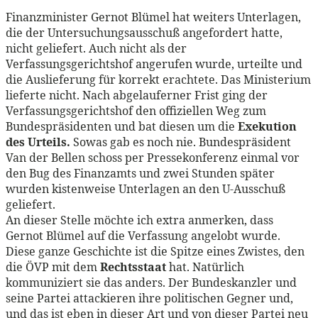
Finanzminister Gernot Blümel hat weiters Unterlagen,
die der Untersuchungsausschuß angefordert hatte,
nicht geliefert. Auch nicht als der
Verfassungsgerichtshof angerufen wurde, urteilte und
die Auslieferung für korrekt erachtete. Das Ministerium
lieferte nicht. Nach abgelauferner Frist ging der
Verfassungsgerichtshof den offiziellen Weg zum
Bundespräsidenten und bat diesen um die
Exekution
des Urteils.
Sowas gab es noch nie. Bundespräsident
Van der Bellen schoss per Pressekonferenz einmal vor
den Bug des Finanzamts und zwei Stunden später
wurden kistenweise Unterlagen an den U-Ausschuß
geliefert.
An dieser Stelle möchte ich extra anmerken, dass
Gernot Blümel auf die Verfassung angelobt wurde.
Diese ganze Geschichte ist die Spitze eines Zwistes, den
die ÖVP mit dem
Rechtsstaat
hat. Natürlich
kommuniziert sie das anders. Der Bundeskanzler und
seine Partei attackieren ihre politischen Gegner und,
und das ist eben in dieser Art und von dieser Partei neu