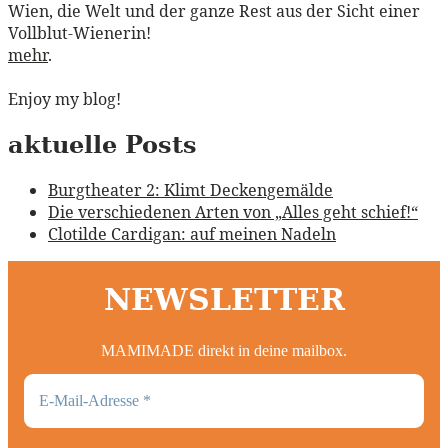
Wien, die Welt und der ganze Rest aus der Sicht einer
Vollblut-Wienerin!
mehr
.
Enjoy my blog!
aktuelle Posts
Burgtheater 2: Klimt Deckengemälde
Die verschiedenen Arten von „Alles geht schief!“
Clotilde Cardigan: auf meinen Nadeln
NEWSLETTER
MAMIMADE direkt in deine mailbox.