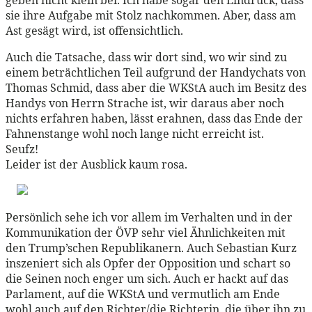
sie ihre Aufgabe mit Stolz nachkommen. Aber, dass am
Ast gesägt wird, ist offensichtlich.
Auch die Tatsache, dass wir dort sind, wo wir sind zu
einem beträchtlichen Teil aufgrund der Handychats von
Thomas Schmid, dass aber die WKStA auch im Besitz des
Handys von Herrn Strache ist, wir daraus aber noch
nichts erfahren haben, lässt erahnen, dass das Ende der
Fahnenstange wohl noch lange nicht erreicht ist.
Seufz!
Leider ist der Ausblick kaum rosa.
Persönlich sehe ich vor allem im Verhalten und in der
Kommunikation der ÖVP sehr viel Ähnlichkeiten mit
den Trump’schen Republikanern. Auch Sebastian Kurz
inszeniert sich als Opfer der Opposition und schart so
die Seinen noch enger um sich. Auch er hackt auf das
Parlament, auf die WKStA und vermutlich am Ende
wohl auch auf den Richter/die Richterin, die über ihn zu