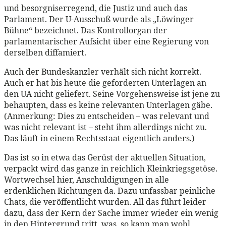
und besorgniserregend, die Justiz und auch das
Parlament. Der U-Ausschuß wurde als „Löwinger
Bühne“ bezeichnet. Das Kontrollorgan der
parlamentarischer Aufsicht über eine Regierung von
derselben diffamiert.
Auch der Bundeskanzler verhält sich nicht korrekt.
Auch er hat bis heute die geforderten Unterlagen an
den UA nicht geliefert. Seine Vorgehensweise ist jene zu
behaupten, dass es keine relevanten Unterlagen gäbe.
(Anmerkung: Dies zu entscheiden – was relevant und
was nicht relevant ist – steht ihm allerdings nicht zu.
Das läuft in einem Rechtsstaat eigentlich anders.)
Das ist so in etwa das Gerüst der aktuellen Situation,
verpackt wird das ganze in reichlich Kleinkriegsgetöse.
Wortwechsel hier, Anschuldigungen in alle
erdenklichen Richtungen da. Dazu unfassbar peinliche
Chats, die veröffentlicht wurden. All das führt leider
dazu, dass der Kern der Sache immer wieder ein wenig
in den Hintergrund tritt, was, so kann man wohl