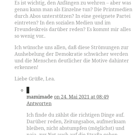
Es ist wichtig, den Anfängen zu wehren – aber was
genau kann man als Einzelne tun? Die Printmedien
durch Abos unterstützen? In eine geeignete Partei
eintreten? In den sozialen Medien und im
Freundeskreis darüber reden? Es kommt mir alles
so wenig vor..
Ich wünsche uns allen, daß diese Strömungen zur
Aushebelung der Demokratie schwächer werden
und die Menschen deutlicher die Motive dahinter
erkennen!
Liebe Grüße, Lea.
6
mamimade
on 24. Mai 2021 at 08:49
Antworten
Ich finde du zählst die richtigen Dinge auf.
Darüber reden, Zeitungsabos, aufmerksam
bleiben, nicht abstumpfen (möglichst) und
naja, zur Not auch auf die Straße gehen….