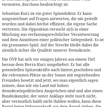
vermuten, durchaus beabsichtigt ist.
Sebastian Kurz ist ein guter Spinndoktor. Er kann
ausgezeichnet auf Fragen antworten, die nie gestellt
wurden und dabei höchst effizient, die eigene Sache
vertreten. Die Opposition versucht sich in einer
Mischung aus verfassungsrechtlicher Verantwortung
und dem Ausnützen einer politischer Gelegenheit. Es ist
ein grausames Spiel. Auf der Strecke bleibt dabei die
ziemlich sicher die Qualität unserer Demokratie.
Die ÖVP hat sich vor einigen Jahren aus einem Tief
heraus dem Herrn Kurz ausgeliefert. Er hat alle
potentiellen Spitzenkräfte nach hinten geschoben und
die relevanten Plätze an der Sonne mit engstehenden
Freunden besetzt und jetzt, wo man eigentlich sagen
müsste, dass wir ein Land mit hohen
demokratiepolitischen Ansprüchen sind und also einen
Bundeskanzler, der unter Anklage steht (noch nicht,
aber vermutlich bald) nicht dulden wollen, kann diese
Partei keine Führungskraft aus dem Ärmel ziehen, die