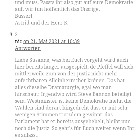
und muss. Passts ihr also gut auf eure Demokratie
auf, wir tun hoffentlich das Unsrige.
Busserl
Astrid und der Herr K.
3
nic
on 21. Mai 2021 at 10:39
Antworten
Liebe Susanne, was bei Euch vorgeht wird auch
hier bereits lánger ausgespielt, de Pfeffel will sich
mittlerweile zum von der Justiz nicht mehr
anfechtbaren Alleinherrscher krónen. Das hat
alles dieselbe Dramaturgie, egal wo man
hinschaut: Irgendwo wird Steve Bannon beteiligt
sein. Westminster ist keine Demokratie mehr, die
Wahlen sind derart hingedreht dass er mit sehr
wenigen Stimmen trotzdem gewinnt, das
Parlament hat er bereits ausgehebelt, bleibt nur
noch die Justiz. So geht's fúr Euch weiter wenn Ihr
es zulasst.