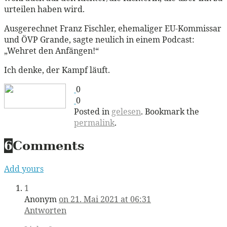
urteilen haben wird.
Ausgerechnet Franz Fischler, ehemaliger EU-Kommissar
und ÖVP Grande, sagte neulich in einem Podcast:
„Wehret den Anfängen!“
Ich denke, der Kampf läuft.
0
0
Posted in
gelesen
. Bookmark the
permalink
.
6
Comments
Add yours
1
Anonym
on 21. Mai 2021 at 06:31
Antworten