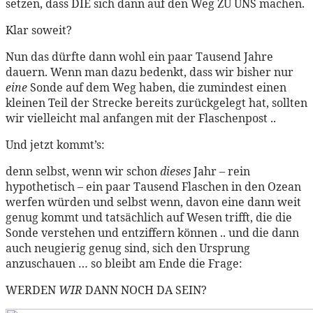
setzen, dass DIE sich dann auf den Weg ZU UNS machen.
Klar soweit?
Nun das dürfte dann wohl ein paar Tausend Jahre
dauern. Wenn man dazu bedenkt, dass wir bisher nur
eine
Sonde auf dem Weg haben, die zumindest einen
kleinen Teil der Strecke bereits zurückgelegt hat, sollten
wir vielleicht mal anfangen mit der Flaschenpost ..
Und jetzt kommt’s:
denn selbst, wenn wir schon
dieses
Jahr – rein
hypothetisch – ein paar Tausend Flaschen in den Ozean
werfen würden und selbst wenn, davon eine dann weit
genug kommt und tatsächlich auf Wesen trifft, die die
Sonde verstehen und entziffern können .. und die dann
auch neugierig genug sind, sich den Ursprung
anzuschauen … so bleibt am Ende die Frage:
WERDEN
WIR
DANN NOCH DA SEIN?