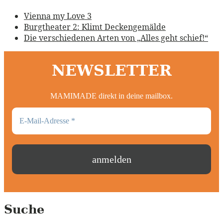
Vienna my Love 3
Burgtheater 2: Klimt Deckengemälde
Die verschiedenen Arten von „Alles geht schief!“
NEWSLETTER
MAMIMADE direkt in deine mailbox.
Suche