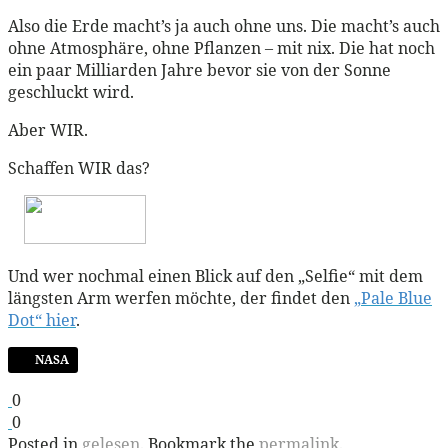
Also die Erde macht’s ja auch ohne uns. Die macht’s auch
ohne Atmosphäre, ohne Pflanzen – mit nix. Die hat noch
ein paar Milliarden Jahre bevor sie von der Sonne
geschluckt wird.
Aber WIR.
Schaffen WIR das?
Und wer nochmal einen Blick auf den „Selfie“ mit dem
längsten Arm werfen möchte, der findet den
„Pale Blue
Dot“ hier
.
NASA
0
0
Posted in
gelesen
. Bookmark the
permalink
.