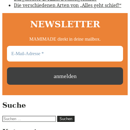
Die verschiedenen Arten von „Alles geht schief!“
NEWSLETTER
MAMIMADE direkt in deine mailbox.
Suche
Suchen
nach: