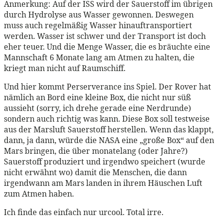
Anmerkung: Auf der ISS wird der Sauerstoff im übrigen
durch Hydrolyse aus Wasser gewonnen. Deswegen
muss auch regelmäßig Wasser hinauftransportiert
werden. Wasser ist schwer und der Transport ist doch
eher teuer. Und die Menge Wasser, die es bräuchte eine
Mannschaft 6 Monate lang am Atmen zu halten, die
kriegt man nicht auf Raumschiff.
Und hier kommt Perserverance ins Spiel. Der Rover hat
nämlich an Bord eine kleine Box, die nicht nur süß
aussieht (sorry, ich drehe gerade eine Nerdrunde)
sondern auch richtig was kann. Diese Box soll testweise
aus der Marsluft Sauerstoff herstellen. Wenn das klappt,
dann, ja dann, würde die NASA eine „große Box“ auf den
Mars bringen, die über monatelang (oder Jahre?)
Sauerstoff produziert und irgendwo speichert (wurde
nicht erwähnt wo) damit die Menschen, die dann
irgendwann am Mars landen in ihrem Häuschen Luft
zum Atmen haben.
Ich finde das einfach nur urcool. Total irre.