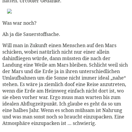
hätten. Urcooler Gedanke.
Was war noch?
Ah ja die Sauerstoffsache.
Will man in Zukunft einen Menschen auf den Mars
schicken, wobei natürlich nicht nur einer allein
dahinfliegen würde, dann müssten die nach der
Landung eine Weile am Mars bleiben. Schlicht weil sich
der Mars und die Erde ja in ihren unterschiedlichen
Umlaufbahnen um die Sonne nicht immer ideal „nahe“
stehen. Es wäre ja ziemlich doof eine Reise anzutreten,
wenn die Erde am Heimweg einfach nicht dort ist, wo
sie eben vorher war. Ergo muss man warten bis zum
idealen Abflugzeitpunkt. Ich glaube es geht da so um
eine halbes Jahr. Wenn es schon mühsam ist Nahrung
und was man sonst noch so braucht einzupacken. Eine
Atmosphäre einzupacken ist … schwierig.