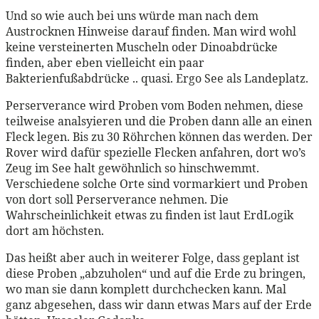
Und so wie auch bei uns würde man nach dem
Austrocknen Hinweise darauf finden. Man wird wohl
keine versteinerten Muscheln oder Dinoabdrücke
finden, aber eben vielleicht ein paar
Bakterienfußabdrücke .. quasi. Ergo See als Landeplatz.
Perserverance wird Proben vom Boden nehmen, diese
teilweise analsyieren und die Proben dann alle an einen
Fleck legen. Bis zu 30 Röhrchen können das werden. Der
Rover wird dafür spezielle Flecken anfahren, dort wo’s
Zeug im See halt gewöhnlich so hinschwemmt.
Verschiedene solche Orte sind vormarkiert und Proben
von dort soll Perserverance nehmen. Die
Wahrscheinlichkeit etwas zu finden ist laut ErdLogik
dort am höchsten.
Das heißt aber auch in weiterer Folge, dass geplant ist
diese Proben „abzuholen“ und auf die Erde zu bringen,
wo man sie dann komplett durchchecken kann. Mal
ganz abgesehen, dass wir dann etwas Mars auf der Erde