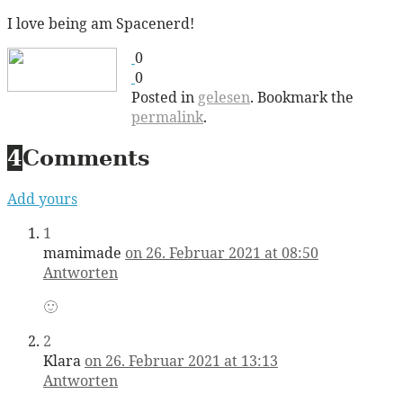
I love being am Spacenerd!
0
0
Posted in
gelesen
. Bookmark the
permalink
.
4
Comments
Add yours
1
mamimade
on 26. Februar 2021 at 08:50
Antworten
🙂
2
Klara
on 26. Februar 2021 at 13:13
Antworten