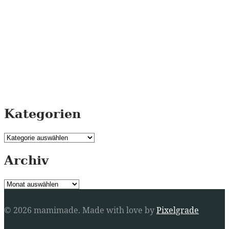
Kategorien
Kategorien
Archiv
Archiv
© 2026 mamimade.
Made with love by
Pixelgrade