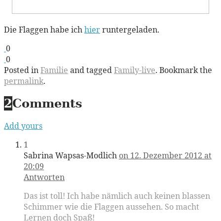
Die Flaggen habe ich
hier
runtergeladen.
0
0
Posted in
Familie
and tagged
Family-live
. Bookmark the
permalink
.
2
Comments
Add yours
1
Sabrina Wapsas-Modlich
on 12. Dezember 2012 at
20:09
Antworten
Das ist toll! Ich habe nämlich auch keinen blassen
Schimmer wie die Flaggen aussehen. So macht
Lernen doch Spaß!