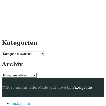
Kategorien
Kategorien
Archiv
Archiv
© 2026 mamimade.
Made with love by
Pixelgrade
Secondary
Instagram
navigation