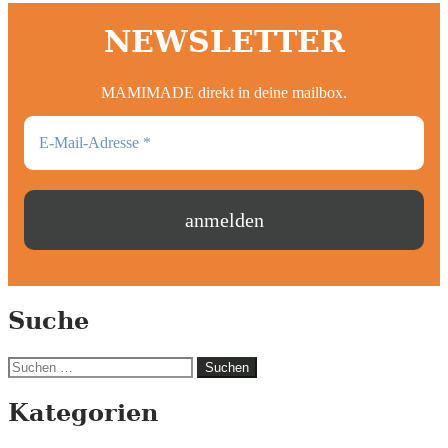
NEWSLETTER
MAMIMADE direkt in deine mailbox.
Suche
Suchen
nach:
Kategorien