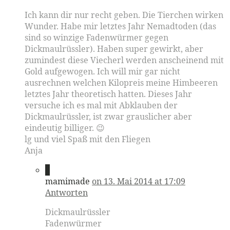
Ich kann dir nur recht geben. Die Tierchen wirken
Wunder. Habe mir letztes Jahr Nemadtoden (das
sind so winzige Fadenwürmer gegen
Dickmaulrüssler). Haben super gewirkt, aber
zumindest diese Viecherl werden anscheinend mit
Gold aufgewogen. Ich will mir gar nicht
ausrechnen welchen Kilopreis meine Himbeeren
letztes Jahr theoretisch hatten. Dieses Jahr
versuche ich es mal mit Abklauben der
Dickmaulrüssler, ist zwar grauslicher aber
eindeutig billiger. 😉
lg und viel Spaß mit den Fliegen
Anja
8
mamimade
on 13. Mai 2014 at 17:09
Antworten
Dickmaulrüssler
Fadenwürmer