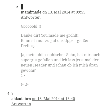
6
mamimade
on 13. Mai 2014 at 09:55
Antworten
Grööööhl!!!
Danke dir! You made me gröhl!!!
Kenn ich nur zu gut das Upps – gießen –
Feeling.
Ja, mein philosophischer Sohn, hat mir auch
supergut gefallen und ich lass jetzt mal den
neuen Header und schau ob ich mich dran
gewöhn'
🙂
GLG
7
ahkadabra
on 13. Mai 2014 at 16:40
Antworten