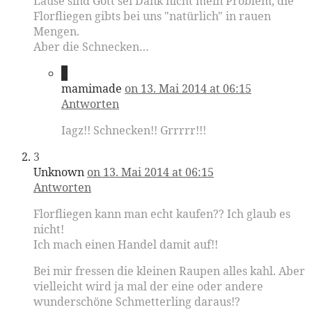
Läuse sind Gott sei Dank nicht mein Problem, die
Florfliegen gibts bei uns "natürlich" in rauen
Mengen.
Aber die Schnecken…
2
mamimade
on 13. Mai 2014 at 06:15
Antworten
Iagz!! Schnecken!! Grrrrr!!!
3
Unknown
on 13. Mai 2014 at 06:15
Antworten
Florfliegen kann man echt kaufen?? Ich glaub es
nicht!
Ich mach einen Handel damit auf!!
Bei mir fressen die kleinen Raupen alles kahl. Aber
vielleicht wird ja mal der eine oder andere
wunderschöne Schmetterling daraus!?