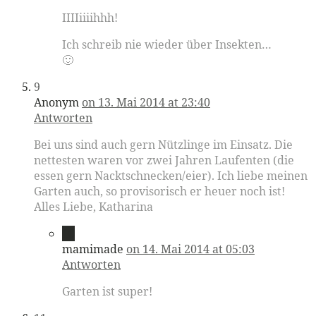
IIIIiiiihhh!
Ich schreib nie wieder über Insekten…
🙂
9
Anonym
on 13. Mai 2014 at 23:40
Antworten
Bei uns sind auch gern Nützlinge im Einsatz. Die
nettesten waren vor zwei Jahren Laufenten (die
essen gern Nacktschnecken/eier). Ich liebe meinen
Garten auch, so provisorisch er heuer noch ist!
Alles Liebe, Katharina
10
mamimade
on 14. Mai 2014 at 05:03
Antworten
Garten ist super!