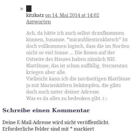
13
kitzkatz
on 14. Mai 2014 at 14:02
Antworten
Ach, da hätte ich auch selbst draufkommen
können, Susanne. *miraufdiestirnklatsch* Ist
doch vollkommen logisch, dass die im Norden
nicht so viel Sonne … Die Rosen auf der
Ostseite des Hauses haben nämlich NIE
Blattläuse, das ist schon auffällig. Sternentau
kriegen aber alle.
Vielleicht kann ich die nordseitigen Blattläuse
ja mit Marienkäfern bekämpfen, die gibts
doch auch unter deiner Adresse.
Was es da alles zu bedenken gibt. (-;
Schreibe einen Kommentar
Deine E-Mail-Adresse wird nicht veröffentlicht.
Erforderliche Felder sind mit
*
markiert