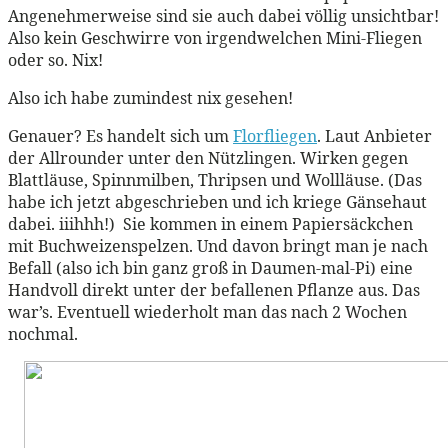
Angenehmerweise sind sie auch dabei völlig unsichtbar!
Also kein Geschwirre von irgendwelchen Mini-Fliegen
oder so. Nix!
Also ich habe zumindest nix gesehen!
Genauer? Es handelt sich um
Florfliegen
. Laut Anbieter
der Allrounder unter den Nützlingen. Wirken gegen
Blattläuse, Spinnmilben, Thripsen und Wollläuse. (Das
habe ich jetzt abgeschrieben und ich kriege Gänsehaut
dabei. iiihhh!) Sie kommen in einem Papiersäckchen
mit Buchweizenspelzen. Und davon bringt man je nach
Befall (also ich bin ganz groß in Daumen-mal-Pi) eine
Handvoll direkt unter der befallenen Pflanze aus. Das
war’s. Eventuell wiederholt man das nach 2 Wochen
nochmal.