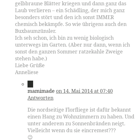
gelbbraune Blätter kriegen und dann ganz das
Laub verlieren – ein Schädling, der mich ganz
besonders stört und den ich sonst IMMER
chemisch bekämpfe. So wie übrigens auch den
Buxbaumzünsler.
Ich seh schon, ich bin zu wenig biologisch
unterwegs im Garten. (Aber nur dann, wenn ich
sonst den ganzen Sommer ratzekahle Zweige
stehen habe.)
Liebe Grüße
Anneliese
12
mamimade
on 14. Mai 2014 at 07:40
Antworten
Die nordseitige Florfliege ist dafür bekannt
einen Hang zu Wohnzimmern zu haben. Und
unter anderem zu Sonnenbränden neigt.
Vielleicht wenn du sie eincremest???
😉