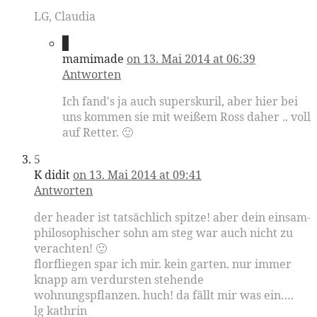
LG, Claudia
4
mamimade
on 13. Mai 2014 at 06:39
Antworten
Ich fand's ja auch superskuril, aber hier bei
uns kommen sie mit weißem Ross daher .. voll
auf Retter. 🙂
5
K didit
on 13. Mai 2014 at 09:41
Antworten
der header ist tatsächlich spitze! aber dein einsam-
philosophischer sohn am steg war auch nicht zu
verachten! 🙂
florfliegen spar ich mir. kein garten. nur immer
knapp am verdursten stehende
wohnungspflanzen. huch! da fällt mir was ein….
lg kathrin