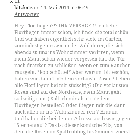
11
kitzkatz
on 14. Mai 2014 at 06:49
Antworten
Hey, Florfliegen?!? IHR VERSAGER! Ich liebe
Florfliegen immer schon, ich finde die total schön.
Und wir haben eigentlich sehr viele im Garten,
zumindest gemessen an der Zahl derer, die sich
abends zu uns ins Wohnzimmer verirren, wenn
mein Mann schon wieder vergessen hat, die Tür
nach draußen zu schließen, wenn er zum Rauchen
rausgeht. *kopfschüttel* Aber warum, bitteschön,
haben wir dann trotzdem verlauste Rosen? Leben
alle Florfliegen bei mir südseitig? (Die verlausten
Rosen sind auf der Nordseite, mein Mann geht
südseitig raus.) Soll ich mir also trotzdem
Florfliegen bestellen? Oder fliegen mir die dann
auch alle nur ins Wohnzimmer rein? Hmmm.
Und haben die bei deiner Adresse auch was gegen
"Sternentau"? Das ist dieser komische Pilz, von
dem die Rosen im Spätfrühling bis Sommer zuerst