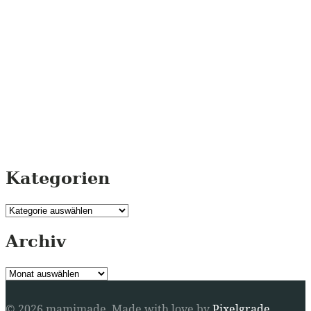
Kategorien
Kategorien
Archiv
Archiv
© 2026 mamimade.
Made with love by
Pixelgrade