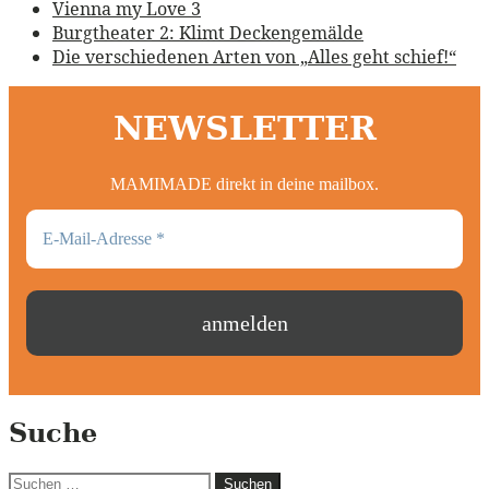
Vienna my Love 3
Burgtheater 2: Klimt Deckengemälde
Die verschiedenen Arten von „Alles geht schief!“
NEWSLETTER
MAMIMADE direkt in deine mailbox.
Suche
Suchen