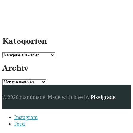
Kategorien
Kategorien
Archiv
Archiv
© 2026 mamimade.
Made with love by
Pixelgrade
Secondary
Instagram
navigation
Feed