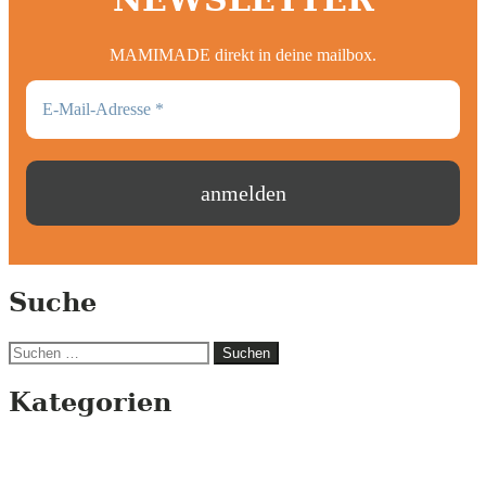
MAMIMADE direkt in deine mailbox.
Suche
Suchen
nach:
Kategorien