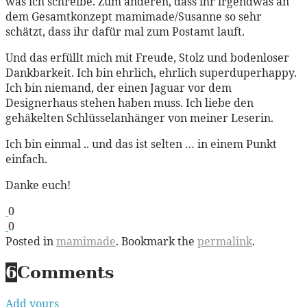
was ich schreibe. Zum anderen, dass ihr irgendwas an
dem Gesamtkonzept mamimade/Susanne so sehr
schätzt, dass ihr dafür mal zum Postamt lauft.
Und das erfüllt mich mit Freude, Stolz und bodenloser
Dankbarkeit. Ich bin ehrlich, ehrlich superduperhappy.
Ich bin niemand, der einen Jaguar vor dem
Designerhaus stehen haben muss. Ich liebe den
gehäkelten Schlüsselanhänger von meiner Leserin.
Ich bin einmal .. und das ist selten … in einem Punkt
einfach.
Danke euch!
0
0
Posted in
mamimade
. Bookmark the
permalink
.
6
Comments
Add yours