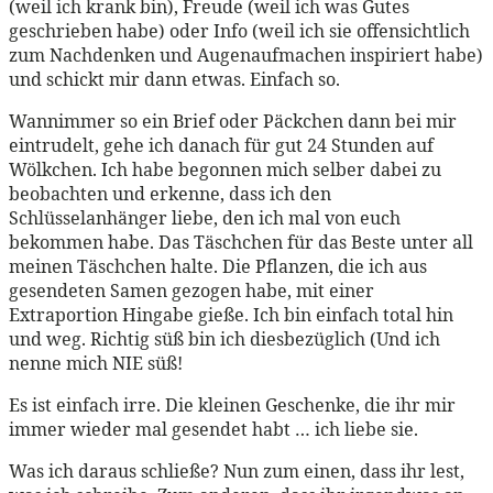
(weil ich krank bin), Freude (weil ich was Gutes
geschrieben habe) oder Info (weil ich sie offensichtlich
zum Nachdenken und Augenaufmachen inspiriert habe)
und schickt mir dann etwas. Einfach so.
Wannimmer so ein Brief oder Päckchen dann bei mir
eintrudelt, gehe ich danach für gut 24 Stunden auf
Wölkchen. Ich habe begonnen mich selber dabei zu
beobachten und erkenne, dass ich den
Schlüsselanhänger liebe, den ich mal von euch
bekommen habe. Das Täschchen für das Beste unter all
meinen Täschchen halte. Die Pflanzen, die ich aus
gesendeten Samen gezogen habe, mit einer
Extraportion Hingabe gieße. Ich bin einfach total hin
und weg. Richtig süß bin ich diesbezüglich (Und ich
nenne mich NIE süß!
Es ist einfach irre. Die kleinen Geschenke, die ihr mir
immer wieder mal gesendet habt … ich liebe sie.
Was ich daraus schließe? Nun zum einen, dass ihr lest,