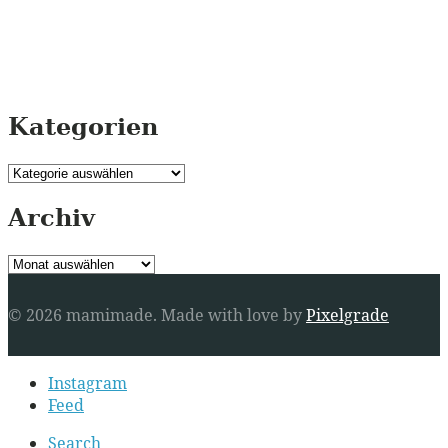
Kategorien
Kategorien
Archiv
Archiv
© 2026 mamimade.
Made with love by
Pixelgrade
Secondary
Instagram
navigation
Feed
Search