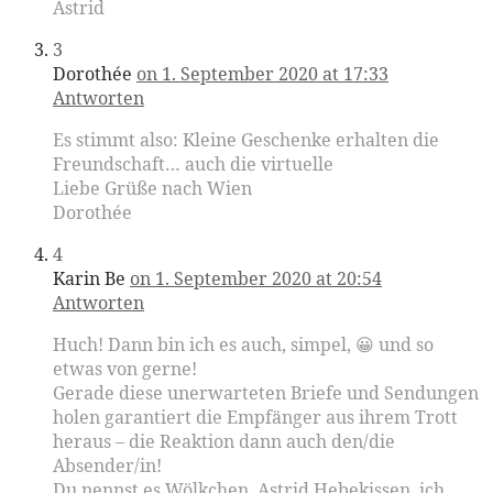
Astrid
3
Dorothée
on 1. September 2020 at 17:33
Antworten
Es stimmt also: Kleine Geschenke erhalten die
Freundschaft… auch die virtuelle
Liebe Grüße nach Wien
Dorothée
4
Karin Be
on 1. September 2020 at 20:54
Antworten
Huch! Dann bin ich es auch, simpel, 😀 und so
etwas von gerne!
Gerade diese unerwarteten Briefe und Sendungen
holen garantiert die Empfänger aus ihrem Trott
heraus – die Reaktion dann auch den/die
Absender/in!
Du nennst es Wölkchen, Astrid Hebekissen, ich