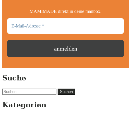
MAMIMADE direkt in deine mailbox.
Suche
Suchen
nach:
Kategorien