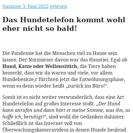
Susanne
3. Juni 2022
gelesen
Das Hundetelefon kommt wohl
eher nicht so
bald!
Die Pandemie hat die Menschen viel zu Hause sein
lassen. Der Nutznieser davon war das Haustier. Egal ob
Hund, Katze oder Wellensittich,
die Tiere haben
bemerkt, dass wir da waren und viele, vor allem
Hundebesitze,r fürchten jetzt die Entwöhnungsphase,
wenn es denn wieder heißt „zurück ins Büro!“.
Somit ist es nicht weiter verwunderlich, dass eine Art
Hundetelefon auf großes Interesse stoßt.
„Der Hund
kann anrufen und dann hört er meine Stimme, was ihn, so
hoffe ich, beruhigt!“
, sind wohl die Gedanken dahinter.
Schließlich ist das Internet voll von
Überwachungskameravideos in denen Hunde heulend