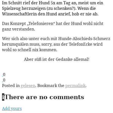
Im Schnitt rief der Hund 5x am Tag an, meist um ein
Spielzeug herzuzeigen (zu schenken?). Wenn die
Wissenschaftlerin den Hund anrief, hob er nie ab.
Das Konzept „Telefonieren“ hat der Hund wohl nicht
ganz verstanden.
Wer sich also unter euch mit Hunde-Abschieds-Schmerz
herumquälen muss, sorry, aus der TelefonEcke wird
wohl so schnell nix kommen.
Aber süß ist der Gedanke allemal!
0
0
Posted in
gelesen
. Bookmark the
permalink
.
i
There are no comments
Add yours