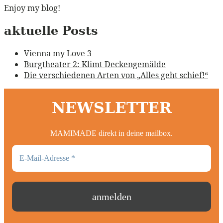
Enjoy my blog!
aktuelle Posts
Vienna my Love 3
Burgtheater 2: Klimt Deckengemälde
Die verschiedenen Arten von „Alles geht schief!“
NEWSLETTER
MAMIMADE direkt in deine mailbox.