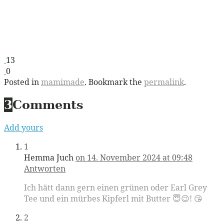
13
0
Posted in
mamimade
. Bookmark the
permalink
.
3
Comments
Add yours
1
Hemma Juch
on 14. November 2024 at 09:48
Antworten
Ich hätt dann gern einen grünen oder Earl Grey
Tee und ein mürbes Kipferl mit Butter 😇😉! 😘
2