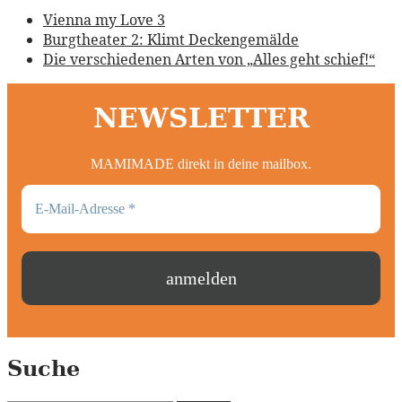
Vienna my Love 3
Burgtheater 2: Klimt Deckengemälde
Die verschiedenen Arten von „Alles geht schief!“
NEWSLETTER
MAMIMADE direkt in deine mailbox.
Suche