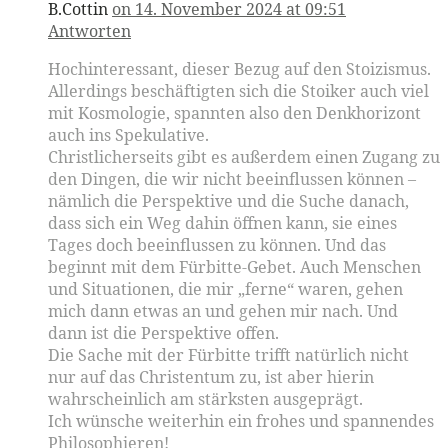
B.Cottin
on 14. November 2024 at 09:51
Antworten
Hochinteressant, dieser Bezug auf den Stoizismus.
Allerdings beschäftigten sich die Stoiker auch viel
mit Kosmologie, spannten also den Denkhorizont
auch ins Spekulative.
Christlicherseits gibt es außerdem einen Zugang zu
den Dingen, die wir nicht beeinflussen können –
nämlich die Perspektive und die Suche danach,
dass sich ein Weg dahin öffnen kann, sie eines
Tages doch beeinflussen zu können. Und das
beginnt mit dem Fürbitte-Gebet. Auch Menschen
und Situationen, die mir „ferne“ waren, gehen
mich dann etwas an und gehen mir nach. Und
dann ist die Perspektive offen.
Die Sache mit der Fürbitte trifft natürlich nicht
nur auf das Christentum zu, ist aber hierin
wahrscheinlich am stärksten ausgeprägt.
Ich wünsche weiterhin ein frohes und spannendes
Philosophieren!